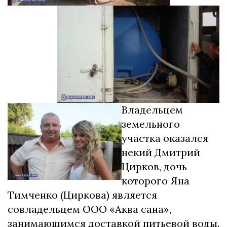
Владельцем
земельного
участка оказался
некий Дмитрий
Цирков, дочь
которого Яна
Тимченко (Циркова) является
совладельцем ООО «Аква сана»,
занимающимся доставкой питьевой воды.