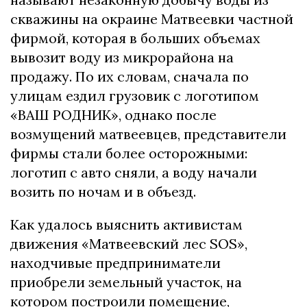
скважины на окраине Матвеевки частной
фирмой, которая в больших объемах
вывозит воду из микрорайона на
продажу. По их словам, сначала по
улицам ездил грузовик с логотипом
«ВАШ РОДНИК», однако после
возмущений матвеевцев, представители
фирмы стали более осторожными:
логотип с авто сняли, а воду начали
возить по ночам и в объезд.
Как удалось выяснить активистам
движения «Матвеевский лес SOS»,
находчивые предприниматели
приобрели земельный участок, на
котором построили помещение,