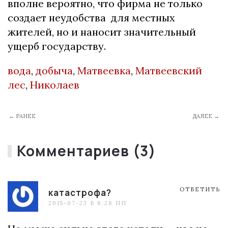
вполне вероятно, что фирма не только
создает неудобства для местных
жителей, но и наносит значительный
ущерб государству.
вода
,
добыча
,
Матвеевка
,
Матвеевский
лес
,
Николаев
← РАНЕЕ
ДАЛЕЕ →
Комментариев (3)
ОТВЕТИТЬ
катастрофа?
2015-07-23 В 8:28 ПП