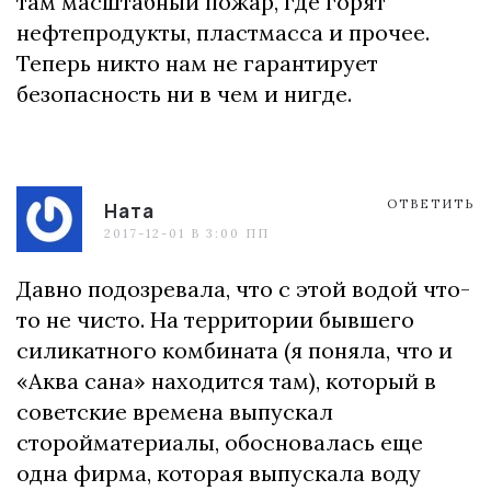
там масштабный пожар, где горят
нефтепродукты, пластмасса и прочее.
Теперь никто нам не гарантирует
безопасность ни в чем и нигде.
ОТВЕТИТЬ
Ната
2017-12-01 В 3:00 ПП
Давно подозревала, что с этой водой что-
то не чисто. На территории бывшего
силикатного комбината (я поняла, что и
«Аква сана» находится там), который в
советские времена выпускал
сторойматериалы, обосновалась еще
одна фирма, которая выпускала воду