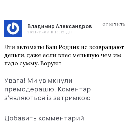
ОТВЕТИТЬ
Владимир Александров
2021-11-08 В 10:12 ДП
Эти автоматы Ваш Родник не возвращают
деньги, даже если внес меньшую чем им
надо сумму. Воруют
Увага! Ми увімкнули
премодерацію. Коментарі
з'являються із затримкою
Добавить комментарий