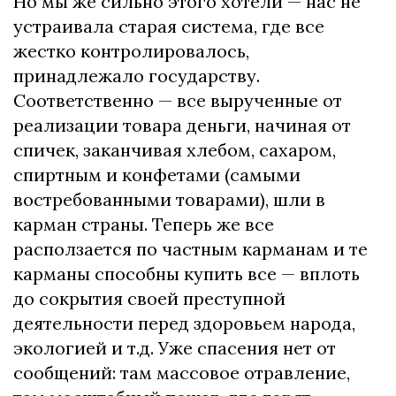
Но мы же сильно этого хотели — нас не
устраивала старая система, где все
жестко контролировалось,
принадлежало государству.
Соответственно — все вырученные от
реализации товара деньги, начиная от
спичек, заканчивая хлебом, сахаром,
спиртным и конфетами (самыми
востребованными товарами), шли в
карман страны. Теперь же все
расползается по частным карманам и те
карманы способны купить все — вплоть
до сокрытия своей преступной
деятельности перед здоровьем народа,
экологией и т.д. Уже спасения нет от
сообщений: там массовое отравление,