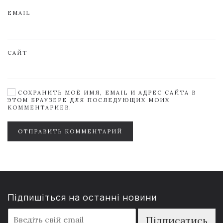
EMAIL
САЙТ
СОХРАНИТЬ МОЁ ИМЯ, EMAIL И АДРЕС САЙТА В
ЭТОМ БРАУЗЕРЕ ДЛЯ ПОСЛЕДУЮЩИХ МОИХ
КОММЕНТАРИЕВ.
ОТПРАВИТЬ КОММЕНТАРИЙ
Підпишіться на останні новини
E
Підписатись
m