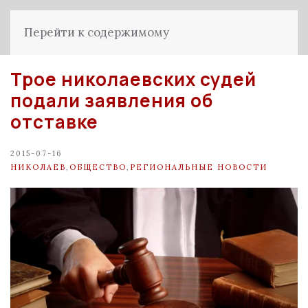
Перейти к содержимому
Трое николаевских судей
подали заявления об
отставке
2015-07-16
НИКОЛАЕВ
,
ОБЩЕСТВО
,
РЕГИОНАЛЬНЫЕ НОВОСТИ