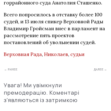
горрайонного суда Анатолия Сташенко.
Всего попросилось в отставку более 100
судей, и 13 июля спикер Верховной Рады
Владимир Гройсман внес в парламент на
рассмотрение пять проектов
постановлений об увольнении судей.
Верховная Рада
,
Николаев
,
судьи
← РАНЕЕ
ДАЛЕЕ →
Увага! Ми увімкнули
премодерацію. Коментарі
з'являються із затримкою