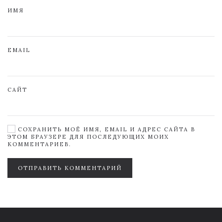
ИМЯ
EMAIL
САЙТ
СОХРАНИТЬ МОЁ ИМЯ, EMAIL И АДРЕС САЙТА В
ЭТОМ БРАУЗЕРЕ ДЛЯ ПОСЛЕДУЮЩИХ МОИХ
КОММЕНТАРИЕВ.
ОТПРАВИТЬ КОММЕНТАРИЙ