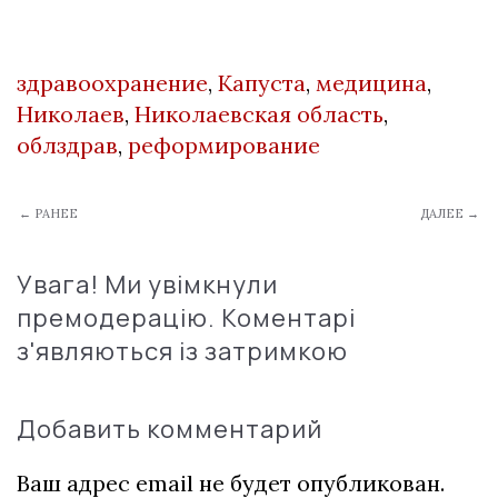
здравоохранение
,
Капуста
,
медицина
,
Николаев
,
Николаевская область
,
облздрав
,
реформирование
← РАНЕЕ
ДАЛЕЕ →
Увага! Ми увімкнули
премодерацію. Коментарі
з'являються із затримкою
Добавить комментарий
Ваш адрес email не будет опубликован.