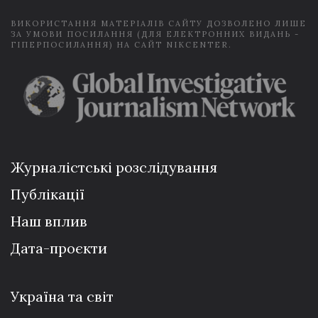
ВИКОРИСТАННЯ МАТЕРІАЛІВ САЙТУ ДОЗВОЛЕНО ЛИШЕ
ЗА УМОВИ ПОСИЛАННЯ (ДЛЯ ЕЛЕКТРОННИХ ВИДАНЬ -
ГІПЕРПОСИЛАННЯ) НА САЙТ NIKCENTER.
Журналістські розслідування
Публікації
Наш вплив
Дата-проєкти
Україна та світ