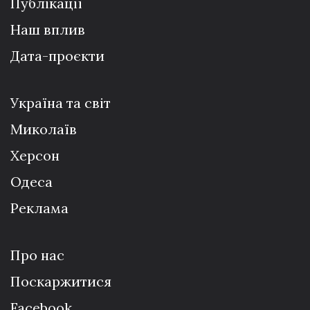
Публікації
Наш вплив
Дата-проєкти
Україна та світ
Миколаїв
Херсон
Одеса
Реклама
Про нас
Поскаржитися
Facebook