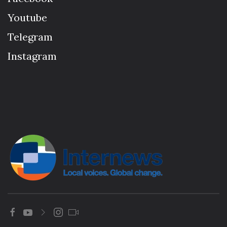
Youtube
Telegram
Instagram