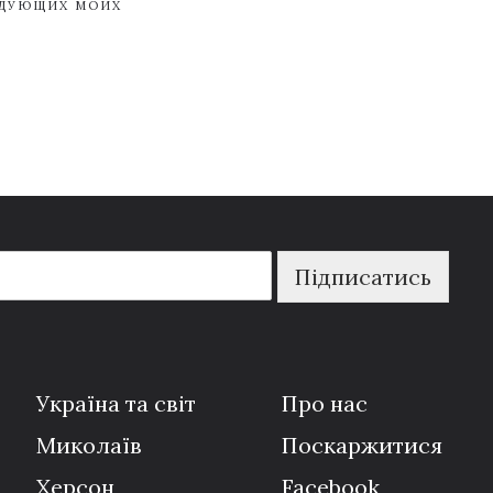
ЕДУЮЩИХ МОИХ
Підписатись
Україна та світ
Про нас
Миколаїв
Поскаржитися
Херсон
Facebook