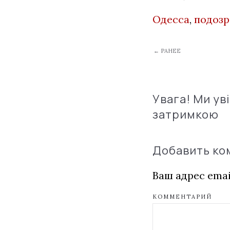
Одесса
,
подоз
← РАНЕЕ
Увага! Ми ув
затримкою
Добавить к
Ваш адрес emai
КОММЕНТАРИЙ