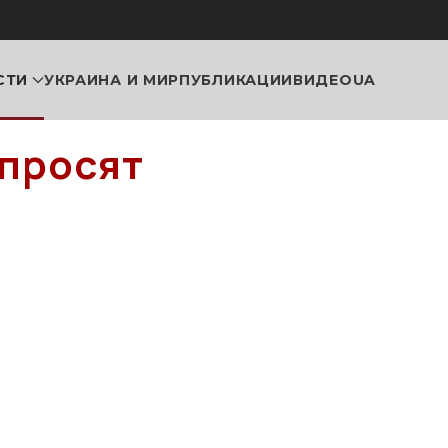
СТИ
УКРАИНА И МИР
ПУБЛИКАЦИИ
ВИДЕО
UA
 просят