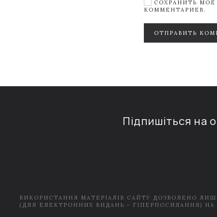
СОХРАНИТЬ МОЁ 
КОММЕНТАРИЕВ.
ОТПРАВИТЬ КОМ
Підпишіться на 
ВИКОРИСТАННЯ МАТЕРІАЛІВ САЙТУ ДОЗВОЛЕНО ЛИШ
(ДЛЯ ЕЛЕКТРОННИХ ВИДАНЬ - ГІПЕРПОСИЛАННЯ) НА