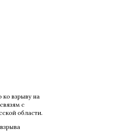
 ко взрыву на
связям с
сской области.
 взрыва