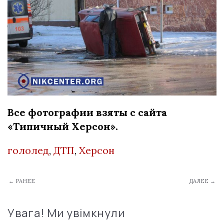
Все фотографии взяты с сайта
«Типичный Херсон».
гололед
,
ДТП
,
Херсон
← РАНЕЕ
ДАЛЕЕ →
Увага! Ми увімкнули