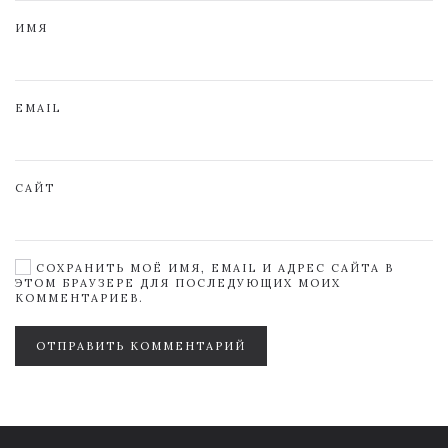
ИМЯ
EMAIL
САЙТ
СОХРАНИТЬ МОЁ ИМЯ, EMAIL И АДРЕС САЙТА В
ЭТОМ БРАУЗЕРЕ ДЛЯ ПОСЛЕДУЮЩИХ МОИХ
КОММЕНТАРИЕВ.
ОТПРАВИТЬ КОММЕНТАРИЙ