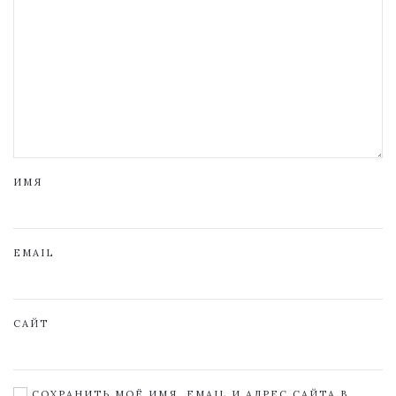
ИМЯ
EMAIL
САЙТ
СОХРАНИТЬ МОЁ ИМЯ, EMAIL И АДРЕС САЙТА В