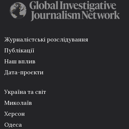
Журналістські розслідування
Публікації
Наш вплив
Дата-проєкти
Україна та світ
Миколаїв
Херсон
Одеса