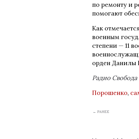
по ремонту и р
помогают обес
Как отмечается
военным госуд
степени — 11 в
военнослужащий
орден Данилы 
Радио Свобода
Порошенко
,
са
← РАНЕЕ