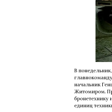
В понедельник,
главнокоманду
начальник Ген
Житомиром. Пр
бронетехнику 
единиц техник