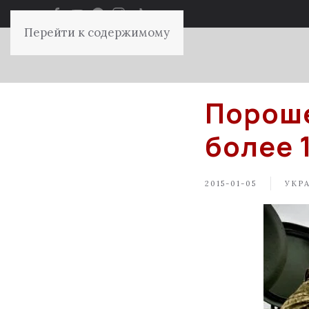
Перейти к содержимому
Пороше
более 
2015-01-05
УКР