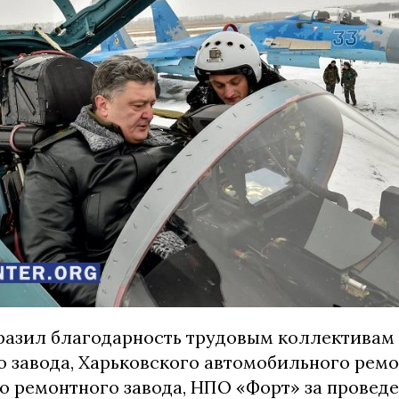
азил благодарность трудовым коллектива
о завода, Харьковского автомобильного ремо
о ремонтного завода, НПО «Форт» за провед