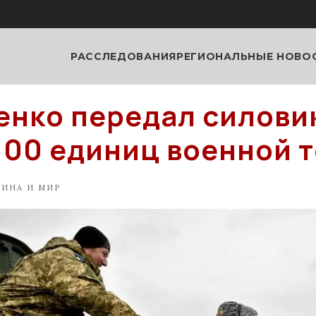
РАССЛЕДОВАНИЯ
РЕГИОНАЛЬНЫЕ НОВО
нко передал силови
100 единиц военной 
АИНА И МИР