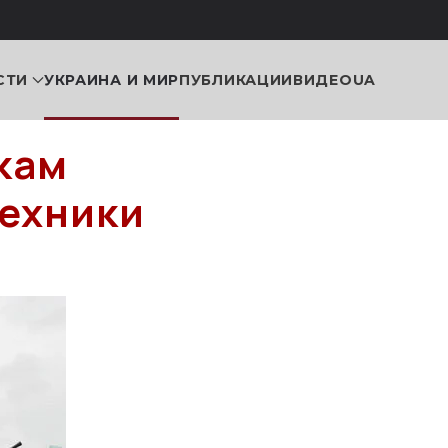
СТИ
УКРАИНА И МИР
ПУБЛИКАЦИИ
ВИДЕО
UA
кам
техники