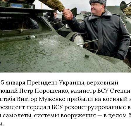
 5 января Президент Украины, верховный
ющий Петр Порошенко, министр ВСУ Степан
штаба Виктор Муженко прибыли на военный 
езидент передал ВСУ реконструированные 
и самолеты, системы вооружения — в целом 
и.