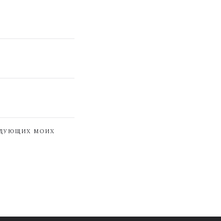
ЕДУЮЩИХ МОИХ