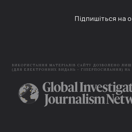
Підпишіться на 
ВИКОРИСТАННЯ МАТЕРІАЛІВ САЙТУ ДОЗВОЛЕНО ЛИШ
(ДЛЯ ЕЛЕКТРОННИХ ВИДАНЬ - ГІПЕРПОСИЛАННЯ) НА