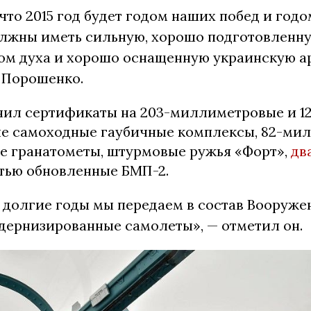
 что 2015 год будет годом наших побед и годо
олжны иметь сильную, хорошо подготовленну
ом духа и хорошо оснащенную украинскую а
 Порошенко.
чил сертификаты на 203-миллиметровые и 12
е самоходные гаубичные комплексы, 82-ми
е гранатометы, штурмовые ружья «Форт»,
дв
тью обновленные БМП-2.
 долгие годы мы передаем в состав Вооруже
дернизированные самолеты», — отметил он.