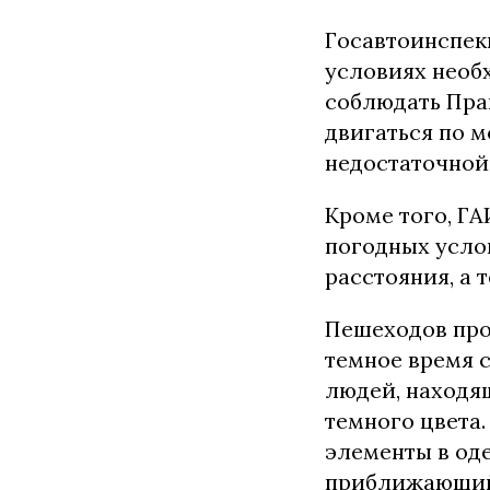
Госавтоинспек
условиях необ
соблюдать Пра
двигаться по м
недостаточной
Кроме того, Г
погодных усло
расстояния, а 
Пешеходов про
темное время с
людей, находящ
темного цвета
элементы в оде
приближающийс