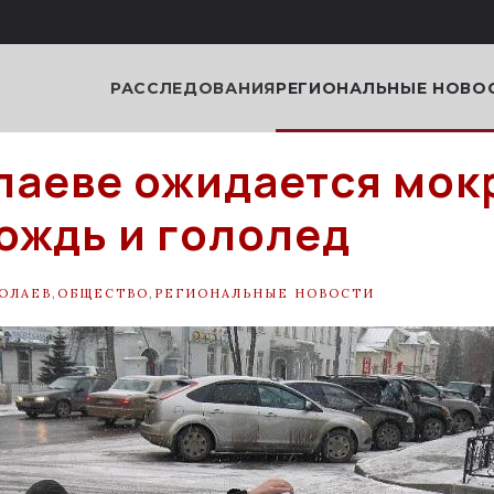
РАССЛЕДОВАНИЯ
РЕГИОНАЛЬНЫЕ НОВО
лаеве ожидается мок
дождь и гололед
ОЛАЕВ
,
ОБЩЕСТВО
,
РЕГИОНАЛЬНЫЕ НОВОСТИ