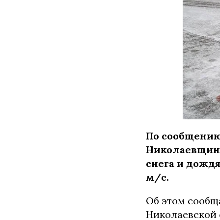
По сообщению
Николаевщине
снега и дождя
м/с.
Об этом сообщ
Николаевской 