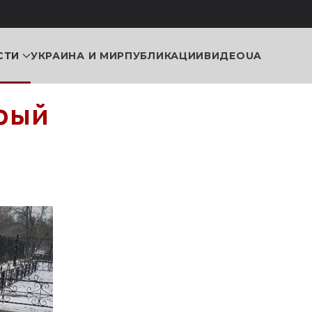
СТИ
УКРАИНА И МИР
ПУБЛИКАЦИИ
ВИДЕО
UA
рый