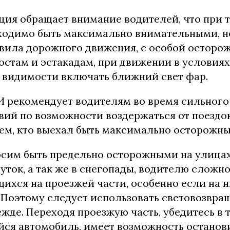
ция обращает внимание водителей, что при 
ходимо быть максимально внимательными, н
вила дорожного движения, с особой осторо
остам и эстакадам, при движении в условиях
 видимости включать ближний свет фар.
АИ рекомендует водителям во время сильног
вий по возможности воздержаться от поездо
тем, кто выехал быть максимально осторожны
сим быть предельно осторожными на улицах 
уток, а так же в снегопады, водителю сложн
ихся на проезжей части, особенно если на 
. Поэтому следует использовать световозвр
жде. Переходя проезжую часть, убедитесь в т
я автомобиль, имеет возможность останови