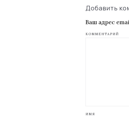
Добавить к
Ваш адрес emai
КОММЕНТАРИЙ
ИМЯ