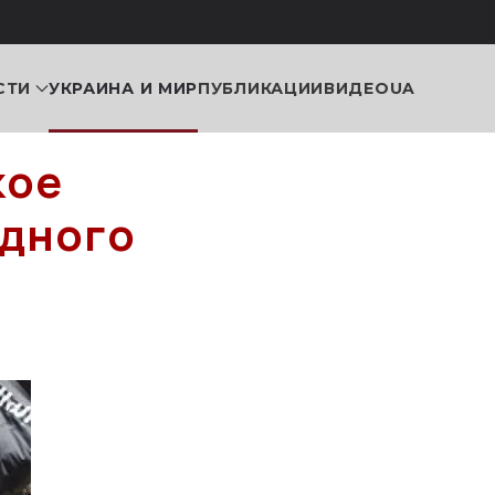
СТИ
УКРАИНА И МИР
ПУБЛИКАЦИИ
ВИДЕО
UA
кое
одного