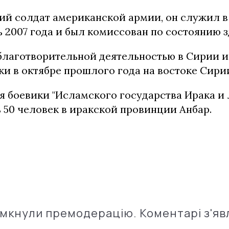
ий солдат американской армии, он служил в
 2007 года и был комиссован по состоянию з
благотворительной деятельностью в Сирии и
ки в октябре прошлого года на востоке Сири
я боевики "Исламского государства Ирака и 
 50 человек в иракской провинции Анбар.
імкнули премодерацію. Коментарі з'яв