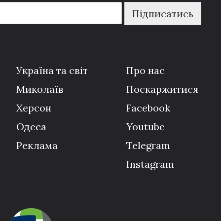
Підписатись
Україна та світ
Про нас
Миколаїв
Поскаржитися
Херсон
Facebook
Одеса
Youtube
Реклама
Telegram
Instagram