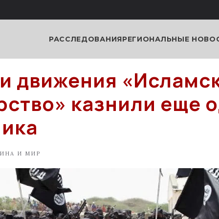
РАССЛЕДОВАНИЯ
РЕГИОНАЛЬНЫЕ НОВО
и движения «Исламс
рство» казнили еще 
ника
ИНА И МИР