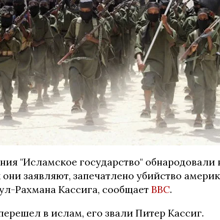
ния "Исламское государство" обнародовали 
к они заявляют, запечатлено убийство амери
ул-Рахмана Кассига, сообщает
ВВС
.
 перешел в ислам, его звали Питер Кассиг.