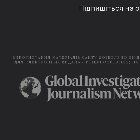
Підпишіться на 
ВИКОРИСТАННЯ МАТЕРІАЛІВ САЙТУ ДОЗВОЛЕНО ЛИШ
(ДЛЯ ЕЛЕКТРОННИХ ВИДАНЬ - ГІПЕРПОСИЛАННЯ) НА