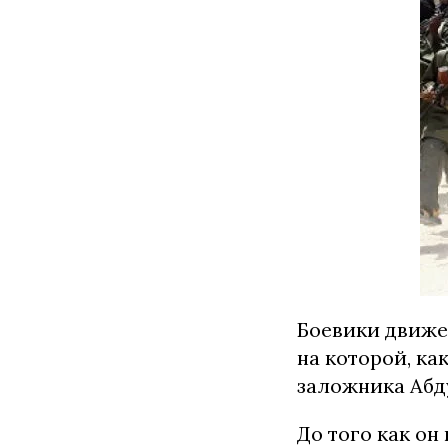
Боевики движе
на которой, ка
заложника Абд
До того как он