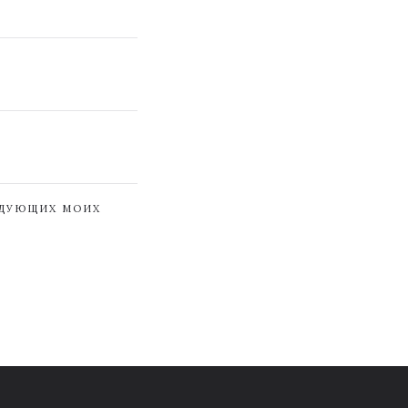
ЕДУЮЩИХ МОИХ