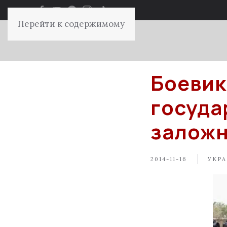
Перейти к содержимому
Боевик
госуда
залож
2014-11-16
УКРА