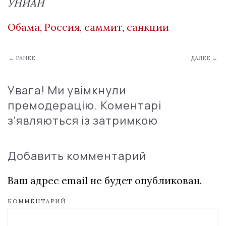
УНИАН
Обама
,
Россия
,
саммит
,
санкции
← РАНЕЕ
ДАЛЕЕ →
Увага! Ми увімкнули
премодерацію. Коментарі
з'являються із затримкою
Добавить комментарий
Ваш адрес email не будет опубликован.
КОММЕНТАРИЙ