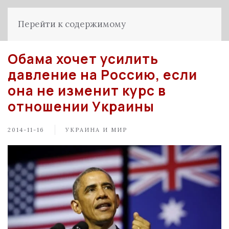
Перейти к содержимому
Обама хочет усилить
давление на Россию, если
она не изменит курс в
отношении Украины
2014-11-16
УКРАИНА И МИР