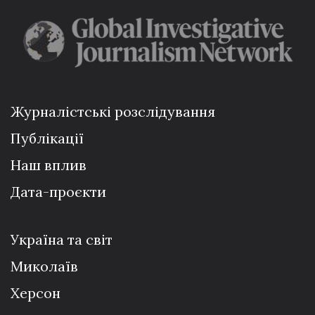
Журналістські розслідування
Публікації
Наш вплив
Дата-проєкти
Україна та світ
Миколаїв
Херсон