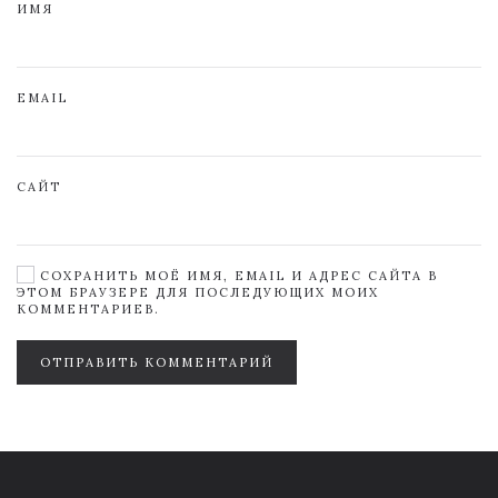
ИМЯ
EMAIL
САЙТ
СОХРАНИТЬ МОЁ ИМЯ, EMAIL И АДРЕС САЙТА В
ЭТОМ БРАУЗЕРЕ ДЛЯ ПОСЛЕДУЮЩИХ МОИХ
КОММЕНТАРИЕВ.
ОТПРАВИТЬ КОММЕНТАРИЙ