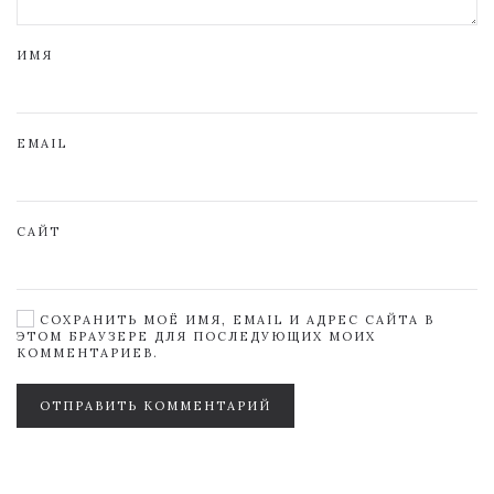
ИМЯ
EMAIL
САЙТ
СОХРАНИТЬ МОЁ ИМЯ, EMAIL И АДРЕС САЙТА В
ЭТОМ БРАУЗЕРЕ ДЛЯ ПОСЛЕДУЮЩИХ МОИХ
КОММЕНТАРИЕВ.
ОТПРАВИТЬ КОММЕНТАРИЙ