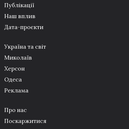
Публікації
Наш вплив
Дата-проєкти
Україна та світ
Миколаїв
Херсон
Одеса
Реклама
Про нас
Поскаржитися