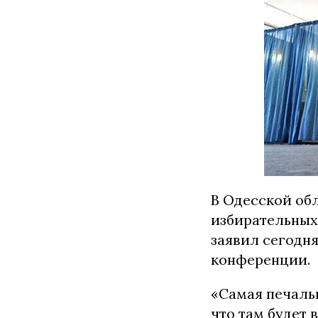
В Одесской об
избирательных
заявил сегодня
конференции.
«Самая печальн
что там будет 