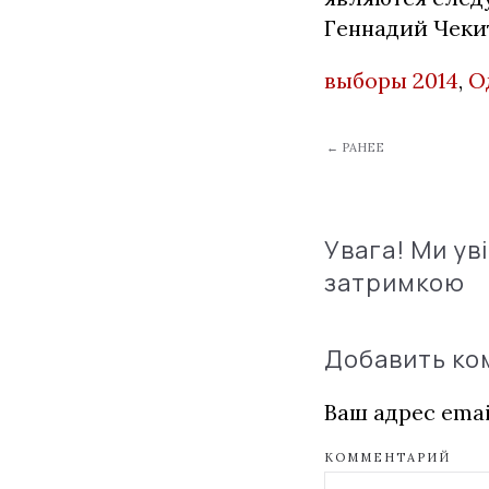
Геннадий Чекит
выборы 2014
,
О
← РАНЕЕ
Увага! Ми ув
затримкою
Добавить к
Ваш адрес emai
КОММЕНТАРИЙ