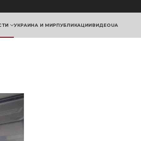
СТИ
УКРАИНА И МИР
ПУБЛИКАЦИИ
ВИДЕО
UA