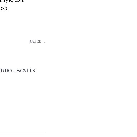
ов.
ДАЛЕЕ →
ляються із