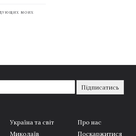
ЕДУЮЩИХ МОИХ
Підписатись
Україна та світ
Про нас
Миколаїв
Поскаржитися