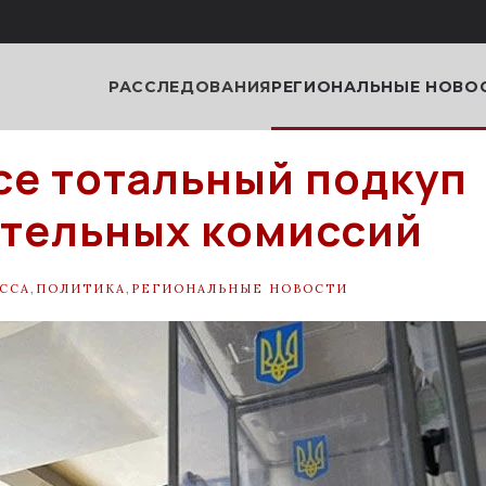
РАССЛЕДОВАНИЯ
РЕГИОНАЛЬНЫЕ НОВО
се тотальный подкуп
тельных комиссий
ССА
,
ПОЛИТИКА
,
РЕГИОНАЛЬНЫЕ НОВОСТИ