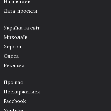
Наш вплив
Дата-проєкти
Україна та світ
Миколаїв
Херсон
Одеса
Реклама
Про нас
Поскаржитися
Facebook
Youtube