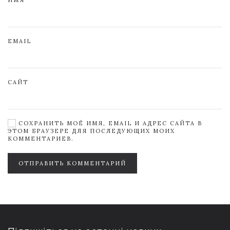
ИМЯ
EMAIL
САЙТ
СОХРАНИТЬ МОЁ ИМЯ, EMAIL И АДРЕС САЙТА В
ЭТОМ БРАУЗЕРЕ ДЛЯ ПОСЛЕДУЮЩИХ МОИХ
КОММЕНТАРИЕВ.
ОТПРАВИТЬ КОММЕНТАРИЙ