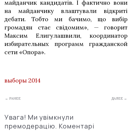
майданчик кандидатів. І фактично вони
на майданчику влаштували відкриті
дебати. Тобто ми бачимо, що вибір
громадян стає свідомим», — говорит
Максим Елигулашвили, координатор
избирательных программ гражданской
сети «Опора».
выборы 2014
← РАНЕЕ
ДАЛЕЕ →
Увага! Ми увімкнули
премодерацію. Коментарі