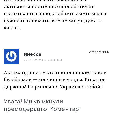
активисты постоянно способствуют
сталкиванию народа лбами, иметь мозги
нужно и понимать ,все не могут думать
как вы.
ОТВЕТИТЬ
Инесса
2014-10-04 В 11:11 ПП
Автомайдан и те кто проплачивает такое
безобразие — конченные уроды. Кивалов,
держись! Нормальная Украина с тобой!!
Увага! Ми увімкнули
премодерацію. Коментарі