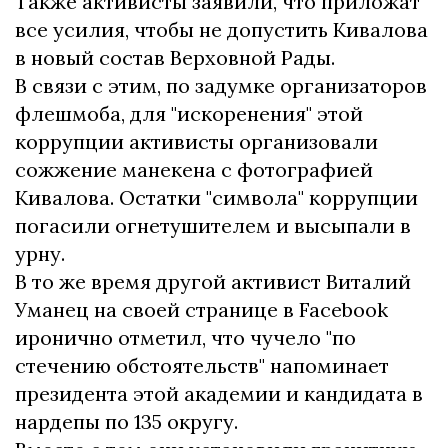
Также активисты заявили, что приложат
все усилия, чтобы не допустить Кивалова
в новый состав Верховной Рады.
В связи с этим, по задумке организаторов
флешмоба, для "искоренения" этой
коррупции активисты организовали
сожжение манекена с фотографией
Кивалова. Остатки "символа" коррупции
погасили огнетушителем и высыпали в
урну.
В то же время другой активист Виталий
Уманец на своей странице в Facebook
иронично отметил, что чучело "по
стечению обстоятельств" напоминает
президента этой академии и кандидата в
нардепы по 135 округу.