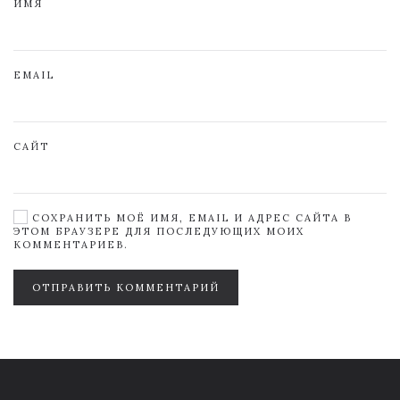
ИМЯ
EMAIL
САЙТ
СОХРАНИТЬ МОЁ ИМЯ, EMAIL И АДРЕС САЙТА В
ЭТОМ БРАУЗЕРЕ ДЛЯ ПОСЛЕДУЮЩИХ МОИХ
КОММЕНТАРИЕВ.
ОТПРАВИТЬ КОММЕНТАРИЙ