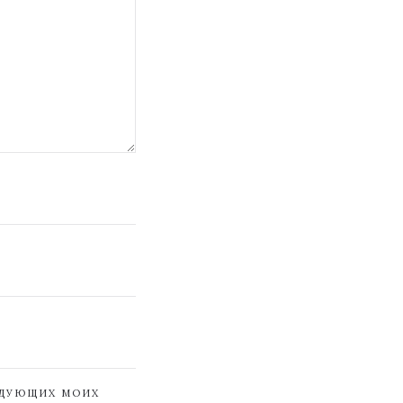
ЕДУЮЩИХ МОИХ