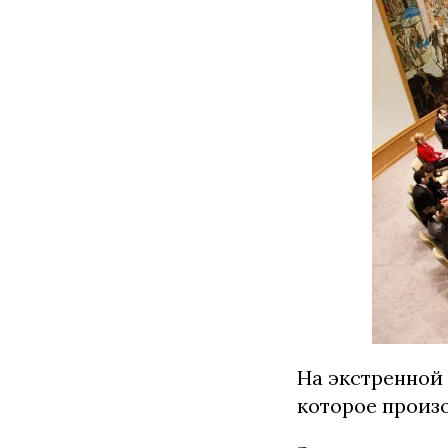
На экстренной
которое произо