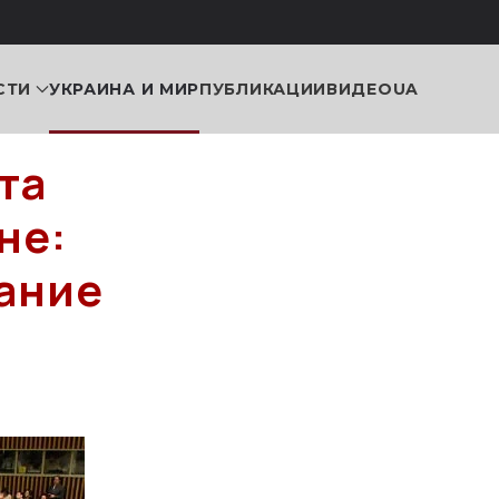
СТИ
УКРАИНА И МИР
ПУБЛИКАЦИИ
ВИДЕО
UA
та
не:
ание