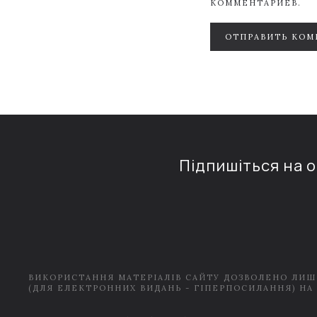
КОММЕНТАРИЕВ.
ОТПРАВИТЬ КОМ
Підпишіться на 
ВИКОРИСТАННЯ МАТЕРІАЛІВ САЙТУ ДОЗВОЛЕНО ЛИШ
(ДЛЯ ЕЛЕКТРОННИХ ВИДАНЬ - ГІПЕРПОСИЛАННЯ) НА