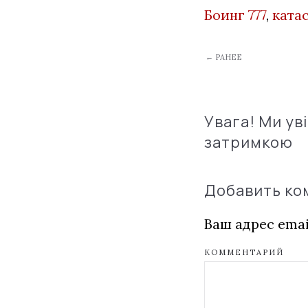
Боинг 777
,
ката
← РАНЕЕ
Увага! Ми ув
затримкою
Добавить к
Ваш адрес emai
КОММЕНТАРИЙ