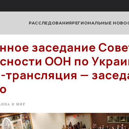
РАССЛЕДОВАНИЯ
РЕГИОНАЛЬНЫЕ НОВО
нное заседание Сове
сности ООН по Украи
-трансляция — засед
о
АИНА И МИР