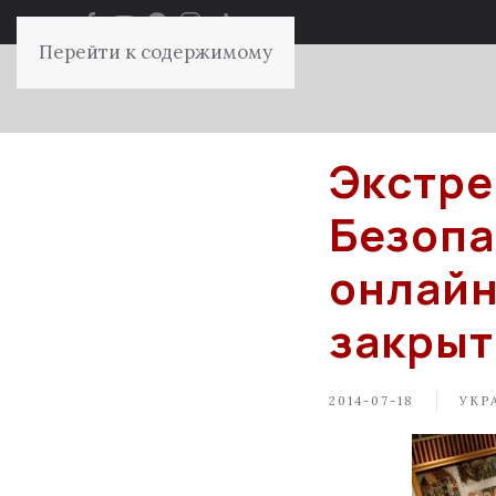
Перейти к содержимому
Экстре
Безопа
онлайн
закрыт
2014-07-18
УКР