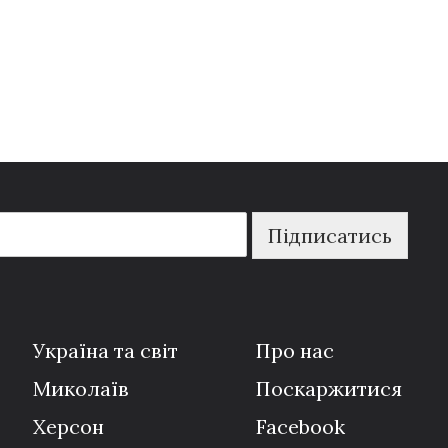
Підписатись
Україна та світ
Про нас
Миколаїв
Поскаржитися
Херсон
Facebook