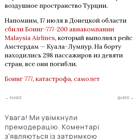
воздушное пространство Турции.
Напомним, 17 июля в Донецкой области
сбили Боинг-777-200 авиакомпании
Malaysia Airlines
, который выполнял рейс
Амстердам — Куала-Лумпур. На борту
находились 298 пассажиров из девяти
стран, все они погибли.
Боинг 777
,
катастрофа
,
самолет
← РАНЕЕ
ДАЛЕЕ →
Увага! Ми увімкнули
премодерацію. Коментарі
з'являються із затримкою