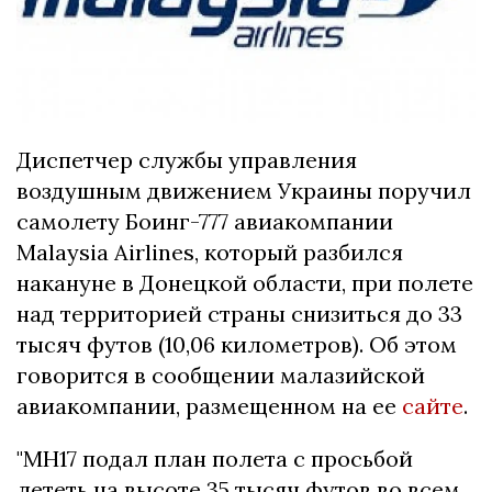
Диспетчер службы управления
воздушным движением Украины поручил
самолету Боинг-777 авиакомпании
Malaysia Airlines, который разбился
накануне в Донецкой области, при полете
над территорией страны снизиться до 33
тысяч футов (10,06 километров). Об этом
говорится в сообщении малазийской
авиакомпании, размещенном на ее
сайте
.
"MH17 подал план полета с просьбой
лететь на высоте 35 тысяч футов во всем