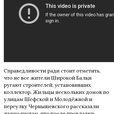
Справедливости ради стоит отметить,
что не все жители Широкой Балки
ругают строителей, установивших
коллектор. Жильцы нескольких домов по
улицам Шефской и Молодёжной и
переулку Чернышевского рассказали
журналистам, что после прокладки