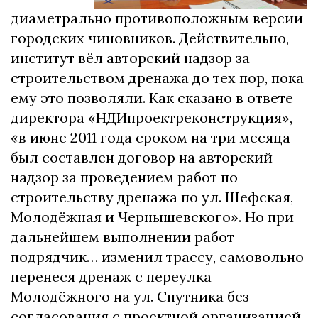
диаметрально противоположным версии
городских чиновников. Действительно,
институт вёл авторский надзор за
строительством дренажа до тех пор, пока
ему это позволяли. Как сказано в ответе
директора «НДИпроектреконструкция»,
«в июне 2011 года сроком на три месяца
был составлен договор на авторский
надзор за проведением работ по
строительству дренажа по ул. Шефская,
Молодёжная и Чернышевского». Но при
дальнейшем выполнении работ
подрядчик… изменил трассу, самовольно
перенеся дренаж с переулка
Молодёжного на ул. Спутника без
согласования с проектной организацией.