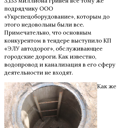
3,133 миллиона гривен все тому же
подрядчику ООО
«Укрспецоборудование», которым до
этого недовольны были все.
Примечательно, что основным
конкурентом в тендере выступило КП
«ЭЛУ автодорог», обслуживающее
городские дороги. Как известно,
водопровод и канализация в его сферу
деятельности не входят.
Как же