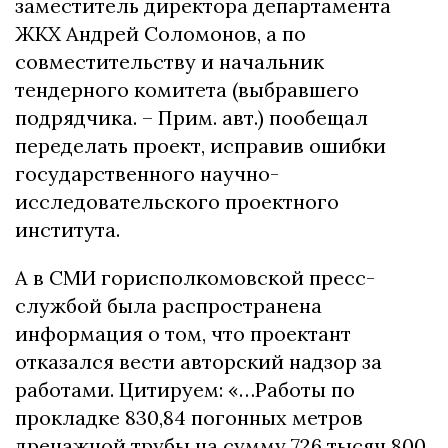
заместитель директора департамента
ЖКХ Андрей Соломонов, а по
совместительству и начальник
тендерного комитета (выбравшего
подрядчика. – Прим. авт.) пообещал
переделать проект, исправив ошибки
государственного научно-
исследовательского проектного
института.
А в СМИ горисполкомовской пресс-
службой была распространена
информация о том, что проектант
отказался вести авторский надзор за
работами. Цитируем: «…Работы по
прокладке 830,84 погонных метров
дренажной трубы на сумму 726 тысяч 800