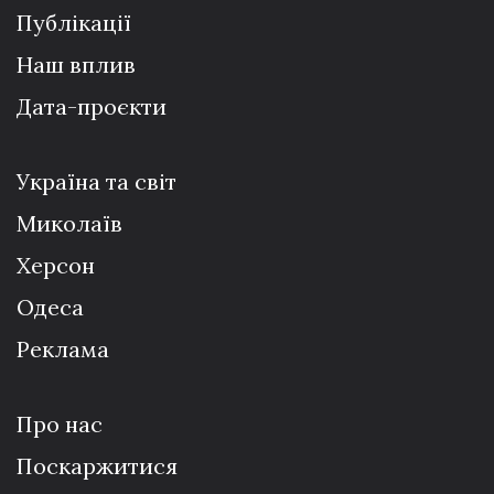
Публікації
Наш вплив
Дата-проєкти
Україна та світ
Миколаїв
Херсон
Одеса
Реклама
Про нас
Поскаржитися