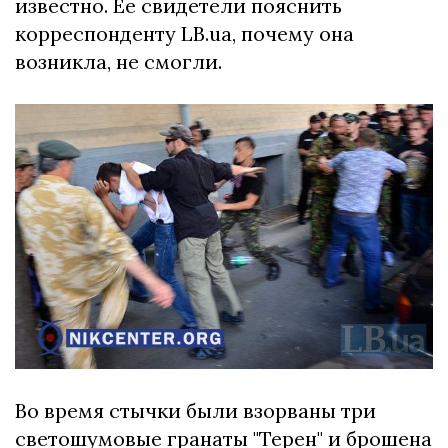
известно. Ее свидетели пояснить
корреспонденту LB.ua, почему она
возникла, не смогли.
Во время стычки были взорваны три
светошумовые гранаты "Терен" и брошена