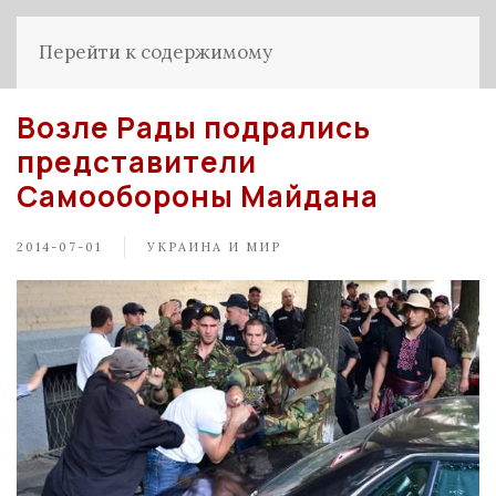
Перейти к содержимому
Возле Рады подрались
представители
Самообороны Майдана
2014-07-01
УКРАИНА И МИР