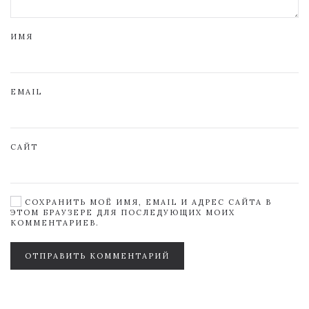
ИМЯ
EMAIL
САЙТ
СОХРАНИТЬ МОЁ ИМЯ, EMAIL И АДРЕС САЙТА В
ЭТОМ БРАУЗЕРЕ ДЛЯ ПОСЛЕДУЮЩИХ МОИХ
КОММЕНТАРИЕВ.
ОТПРАВИТЬ КОММЕНТАРИЙ