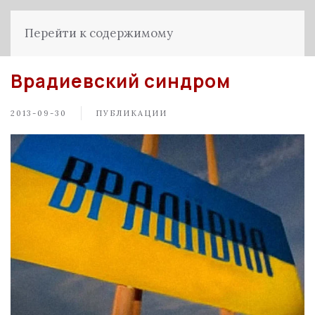
Перейти к содержимому
Врадиевский синдром
2013-09-30
ПУБЛИКАЦИИ