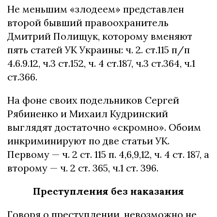
Не меньшим «злодеем» представлен
второй бывший правоохранитель
Дмитрий Полищук, которому вменяют
пять статей УК Украины: ч. 2. ст.115 п/п
4.6.9.12, ч.3 ст.152, ч. 4 ст.187, ч.3 ст.364, ч.1
ст.366.
На фоне своих подельников Сергей
Рябиненко и Михаил Кудринский
выглядят достаточно «скромно». Обоим
инкриминируют по две статьи УК.
Первому — ч. 2 ст. 115 п. 4,6,9,12, ч. 4 ст. 187, а
второму — ч. 2 ст. 365, ч.1 ст. 396.
Преступления без наказания
Говоря о преступлении, невозможно не