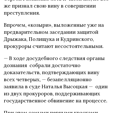
же признал свою вину в совершении
преступления.
Впрочем, «козыри», выложенные уже на
предварительном заседании защитой
Дрыжака, Полищука и Кудринского,
прокуроры считают несостоятельными.
— В ходе досудебного следствия органы
дознания собрали достаточно
доказательств, подтверждающих вину
всех четверых, — безапелляционно
заявила в суде Наталья Высоцкая — один
из двух прокуроров, поддерживающих
государственное обвинение на процессе.
При этом самыми черными красками