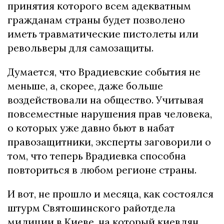
принятия которого всем адекватным
гражданам страны будет позволено
иметь травматические пистолеты или
револьверы для самозащиты.
Думается, что Врадиевские события не
меньше, а, скорее, даже больше
воздействовали на общество. Учитывая
повсеместные нарушения прав человека,
о которых уже давно бьют в набат
правозащитники, эксперты заговорили о
том, что теперь Врадиевка способна
повториться в любом регионе страны.
И вот, не прошло и месяца, как состоялся
штурм Святошинского райотдела
милиции в Киеве, на который киевлян