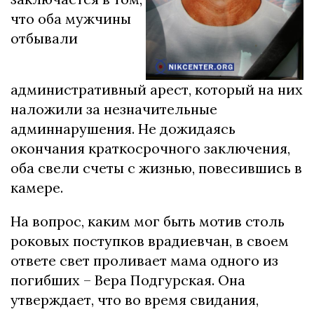
что оба мужчины
отбывали
административный арест, который на них
наложили за незначительные
админнарушения. Не дожидаясь
окончания краткосрочного заключения,
оба свели счеты с жизнью, повесившись в
камере.
На вопрос, каким мог быть мотив столь
роковых поступков врадиевчан, в своем
ответе свет проливает мама одного из
погибших – Вера Подгурская. Она
утверждает, что во время свидания,