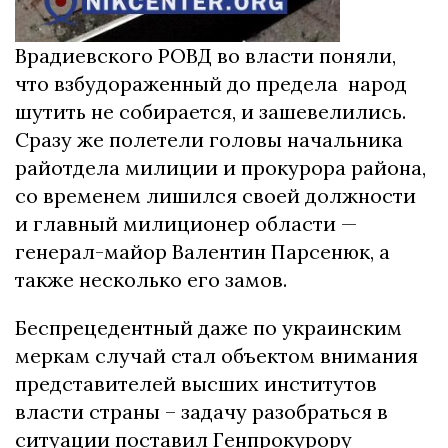
Врадиевского РОВД во власти поняли,
что взбудораженный до предела народ
шутить не собирается, и зашевелились.
Сразу же полетели головы начальника
райотдела милиции и прокурора района,
со временем лишился своей должности
и главный милиционер области —
генерал-майор Валентин Парсенюк, а
также несколько его замов.
Беспрецедентный даже по украинским
меркам случай стал объектом внимания
представителей высших институтов
власти страны – задачу разобраться в
ситуации поставил Генпрокурору