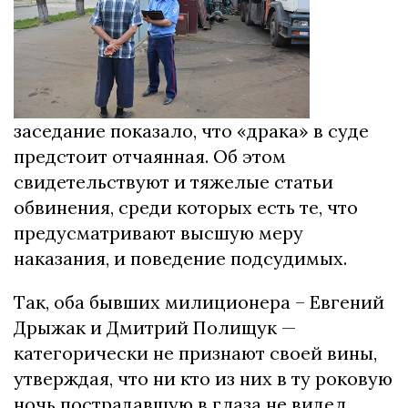
заседание показало, что «драка» в суде
предстоит отчаянная. Об этом
свидетельствуют и тяжелые статьи
обвинения, среди которых есть те, что
предусматривают высшую меру
наказания, и поведение подсудимых.
Так, оба бывших милиционера – Евгений
Дрыжак и Дмитрий Полищук —
категорически не признают своей вины,
утверждая, что ни кто из них в ту роковую
ночь пострадавшую в глаза не видел.