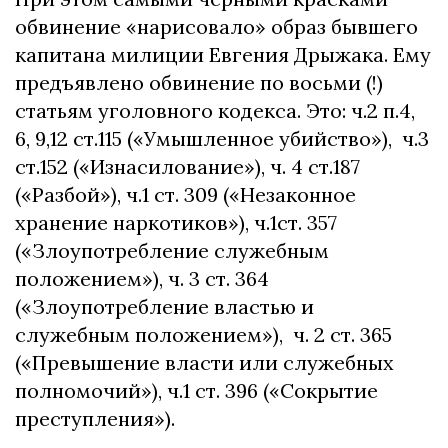
обвинение «нарисовало» образ бывшего
капитана милиции Евгения Дрыжака. Ему
предъявлено обвинение по восьми (!)
статьям уголовного кодекса. Это: ч.2 п.4,
6, 9,12 ст.115 («Умышленное убийство»), ч.3
ст.152 («Изнасилование»), ч. 4 ст.187
(«Разбой»), ч.1 ст. 309 («Незаконное
хранение наркотиков»), ч.1ст. 357
(«Злоупотребление служебным
положением»), ч. 3 ст. 364
(«Злоупотребление властью и
служебным положением»), ч. 2 ст. 365
(«Превышение власти или служебных
полномочий»), ч.1 ст. 396 («Сокрытие
преступления»).