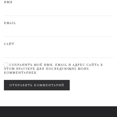
ИМЯ
EMAIL
САЙТ
СОХРАНИТЬ МОЁ ИМЯ, EMAIL И АДРЕС САЙТА В
ЭТОМ БРАУЗЕРЕ ДЛЯ ПОСЛЕДУЮЩИХ МОИХ
КОММЕНТАРИЕВ.
ОТПРАВИТЬ КОММЕНТАРИЙ