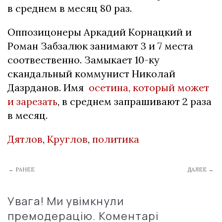
в среднем в месяц 80 раз.
Оппозицонеры Аркадий Корнацкий и
Роман Забзалюк занимают 3 и 7 места
соотвественно. Замыкает 10-ку
скандальный коммунист Николай
Дазрданов. Имя
осетина, который может
и зарезать
, в среднем запрашивают 2 раза
в месяц.
Дятлов
,
Круглов
,
политика
← РАНЕЕ
ДАЛЕЕ →
Увага! Ми увімкнули
премодерацію. Коментарі