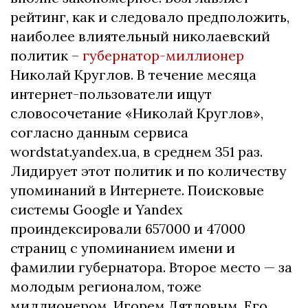
рейтинг, как и следовало предположить,
наиболее влиятельный николаевский
политик –
губернатор-миллионер
Николай Круглов. В течение месяца
интернет-пользователи ищут
словосочетание «Николай Круглов»,
согласно данным сервиса
wordstat.yandex.ua, в среднем 351 раз.
Лидирует этот политик и по количеству
упоминаний в Интернете. Поисковые
системы Google и Yandex
проиндексировали 657000 и 47000
страниц с упоминанием имени и
фамилии губернатора. Второе место — за
молодым регионалом, тоже
миллионером, Игорем Дятловым. Его