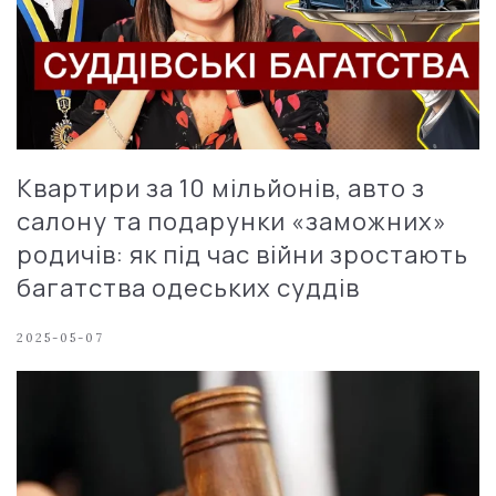
Квартири за 10 мільйонів, авто з
салону та подарунки «заможних»
родичів: як під час війни зростають
багатства одеських суддів
2025-05-07