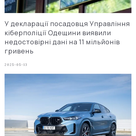
У декларації посадовця Управління
кіберполіції Одещини виявили
недостовірні дані на 11 мільйонів
гривень
2025-05-13