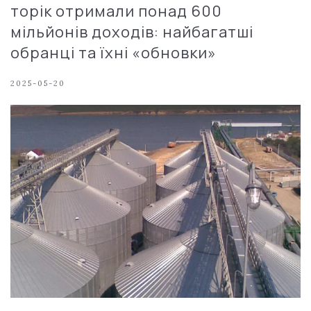
торік отримали понад 600
мільйонів доходів: найбагатші
обранці та їхні «обновки»
2025-05-20