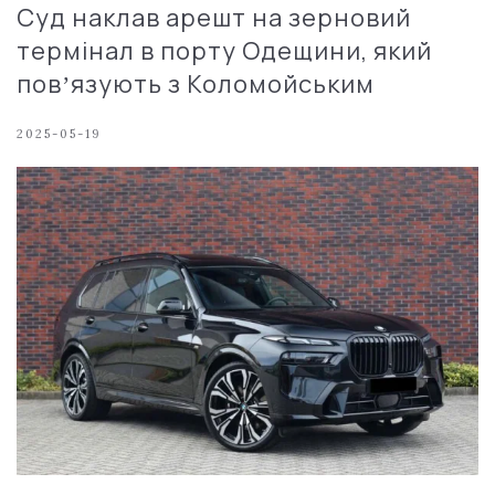
Суд наклав арешт на зерновий
термінал в порту Одещини, який
повʼязують з Коломойським
2025-05-19