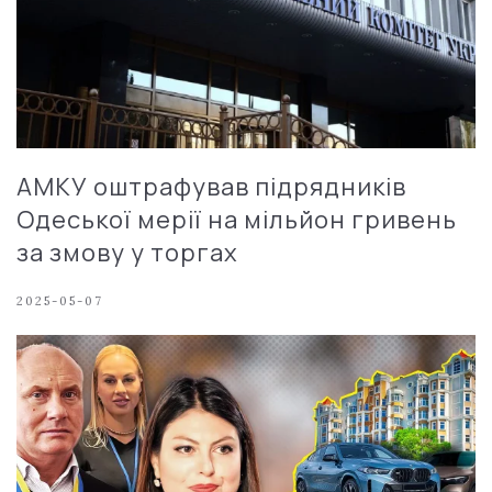
АМКУ оштрафував підрядників
Одеської мерії на мільйон гривень
за змову у торгах
2025-05-07