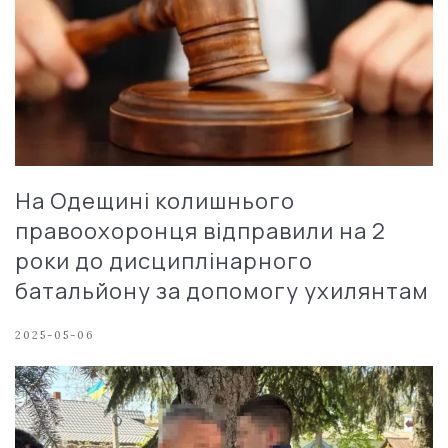
На Одещині колишнього
правоохоронця відправили на 2
роки до дисциплінарного
батальйону за допомогу ухилянтам
2025-05-06