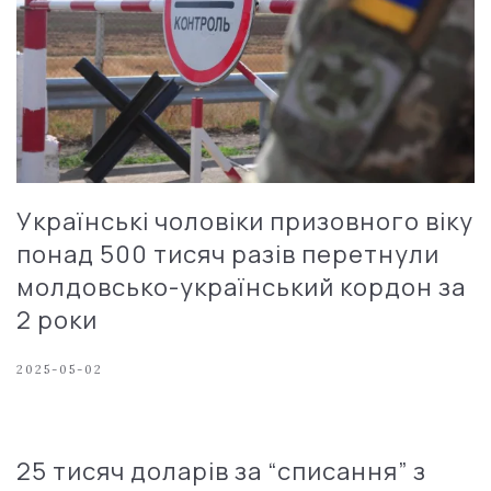
Українські чоловіки призовного віку
понад 500 тисяч разів перетнули
молдовсько-український кордон за
2 роки
2025-05-02
25 тисяч доларів за “списання” з