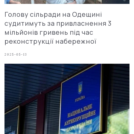
Голову сільради на Одещині
судитимуть за привласнення 3
мільйонів гривень під час
реконструкції набережної
2025-05-13