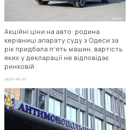
Акційні ціни на авто: родина
керівниці апарату суду з Одеси за
рік придбала пʼять машин, вартість
яких у декларації не відповідає
ринковій
2025-05-13