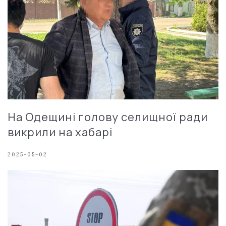
На Одещині голову селищної ради
викрили на хабарі
2025-05-02