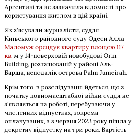
Аргентині та не зазначила відомості про
користування житлом в цій країні.
Як з’ясували журналісти, суддя
Київського районного суду Одеси Алла
Маломуж орендує квартиру площею 117
кв.
м у 14-поверховій новобудові Orin
Building, розташованій у районі Аль-
Барша, неподалік острова Palm Jumeirah.
Крім того, в розслідуванні йдеться, що з
початку повномасштабної війни суддя не
з’являється на роботі, перебуваючи у
численних відпустках, зокрема
оплачуваних, а з червня 2023 року пішла у
декретну відпустку на три роки. Вартість