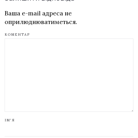
Ваша e-mail адреса не
оприлюднюватиметься.
КОМЕНТАР
ІМ'Я