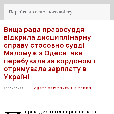
Перейти до основного вмісту
Вища рада правосуддя
відкрила дисциплінарну
справу стосовно судді
Маломуж з Одеси, яка
перебувала за кордоном і
отримувала зарплату в
Україні
2025-05-27
ОДЕСА
,
РЕГІОНАЛЬНІ НОВИНИ
ерша дисциплінарна палата