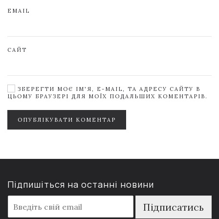
EMAIL
САЙТ
ЗБЕРЕГТИ МОЄ ІМ'Я, E-MAIL, ТА АДРЕСУ САЙТУ В
ЦЬОМУ БРАУЗЕРІ ДЛЯ МОЇХ ПОДАЛЬШИХ КОМЕНТАРІВ.
ОПУБЛІКУВАТИ КОМЕНТАР
Підпишіться на останні новини
E
Підписатись
m