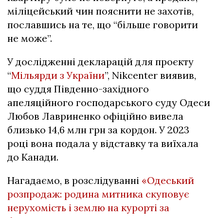
міліцейський чин пояснити не захотів,
пославшись на те, що “більше говорити
не може”.
У дослідженні декларацій для проєкту
“
Мільярди з України
”, Nikcenter виявив,
що суддя Південно-західного
апеляційного господарського суду Одеси
Любов Лавриненко офіційно вивела
близько 14,6 млн грн за кордон. У 2023
році вона подала у відставку та виїхала
до Канади.
Нагадаємо, в розслідуванні
«Одеський
розпродаж: родина митника скуповує
нерухомість і землю на курорті за