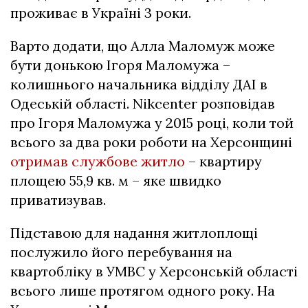
проживає в Україні 3 роки.
Варто додати, що Алла Маломуж може
бути донькою Ігоря Маломужа –
колишнього начальника відділу ДАІ в
Одеській області. Nikcenter розповідав
про Ігоря Маломужа у 2015 році, коли той
всього за два роки роботи на Херсонщині
отримав службове житло
– квартиру
площею 55,9 кв. м – яке швидко
приватизував.
Підставою для надання житлоплощі
послужило його перебування на
квартобліку в УМВС у Херсонській області
всього лише протягом одного року. На