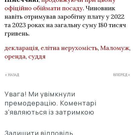
офіційно обіймати посаду
. Чиновник
навіть отримував заробітну плату у 2022
та 2023 роках на загальну суму 180 тисяч
гривень.
декларація
,
елітна нерухомість
,
Маломуж
,
оренда
,
суддя
« НАЗАД
ВПЕРЕД »
Увага! Ми увімкнули
премодерацію. Коментарі
з'являються із затримкою
Залишити відповідь