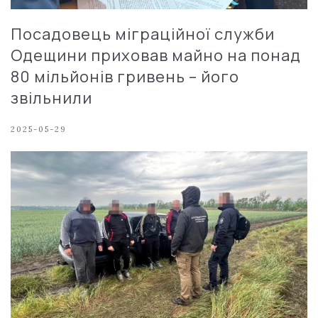
Посадовець міграційної служби
Одещини приховав майно на понад
80 мільйонів гривень – його
звільнили
2025-05-29