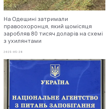
На Одещині затримали
правоохоронця, який щомісяця
заробляв 80 тисяч доларів на схемі
з ухилянтами
2025-05-28