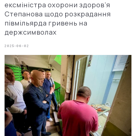
ексміністра охорони здоров’я
Степанова щодо розкрадання
півмільярда гривень на
держсимволах
2025-06-02