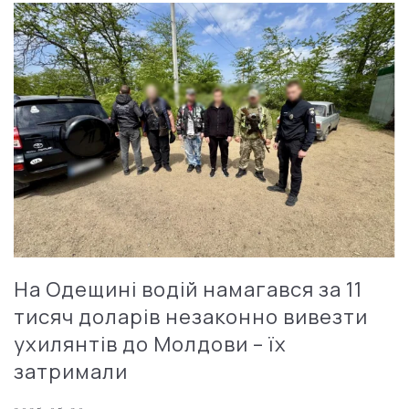
На Одещині водій намагався за 11
тисяч доларів незаконно вивезти
ухилянтів до Молдови – їх
затримали