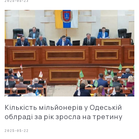
2025-05-23
Кількість мільйонерів у Одеській
облраді за рік зросла на третину
2025-05-22