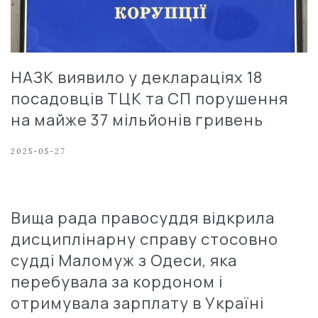
НАЗК виявило у деклараціях 18
посадовців ТЦК та СП порушення
на майже 37 мільйонів гривень
2025-05-27
Вища рада правосуддя відкрила
дисциплінарну справу стосовно
судді Маломуж з Одеси, яка
перебувала за кордоном і
отримувала зарплату в Україні