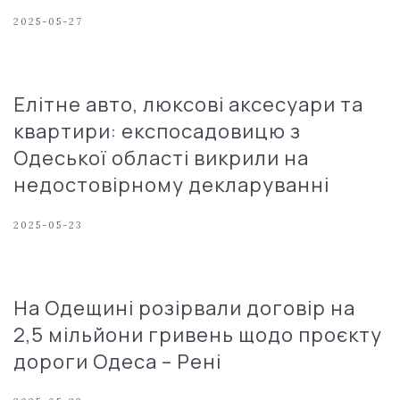
2025-05-27
Елітне авто, люксові аксесуари та
квартири: експосадовицю з
Одеської області викрили на
недостовірному декларуванні
2025-05-23
На Одещині розірвали договір на
2,5 мільйони гривень щодо проєкту
дороги Одеса – Рені