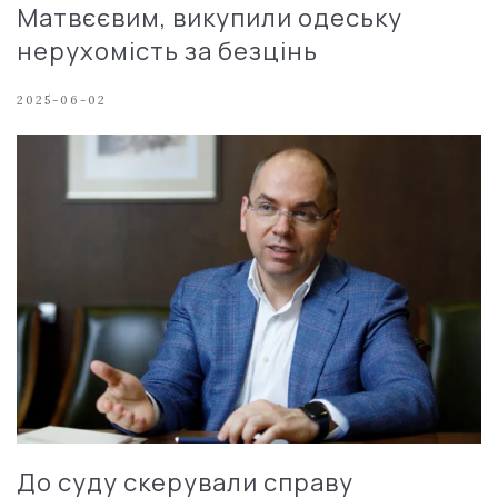
Матвєєвим, викупили одеську
нерухомість за безцінь
2025-06-02
До суду скерували справу