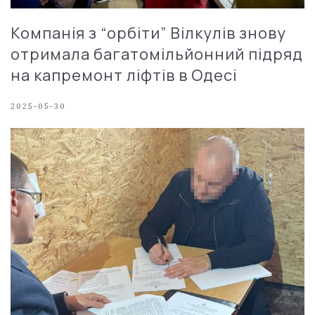
Компанія з “орбіти” Вілкулів знову
отримала багатомільйонний підряд
на капремонт ліфтів в Одесі
2025-05-30