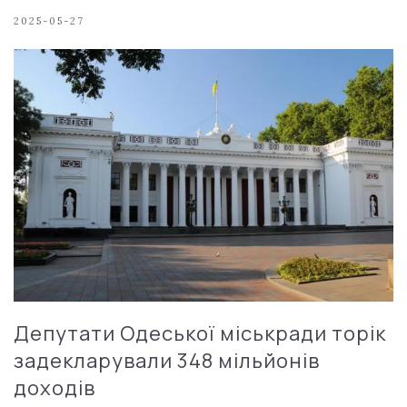
2025-05-27
Депутати Одеської міськради торік
задекларували 348 мільйонів
доходів