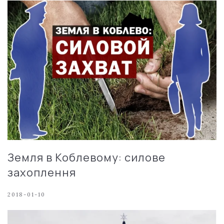
Земля в Коблевому: силове
захоплення
2018-01-10