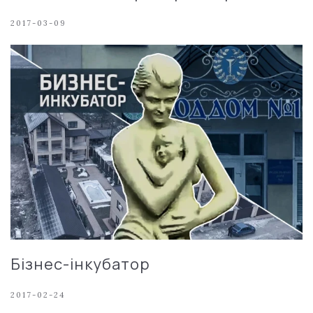
2017-03-09
Бізнес-інкубатор
2017-02-24