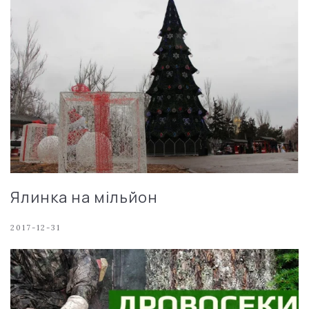
Ялинка на мільйон
2017-12-31