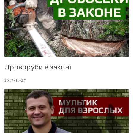
Дроворуби в законі
2017-11-27