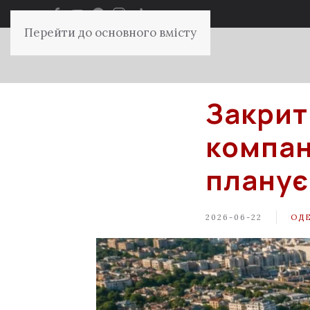
Перейти до основного вмісту
Закрит
компан
планує
2026-06-22
ОД