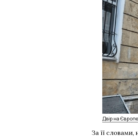
Двір на Європе
За її словами,