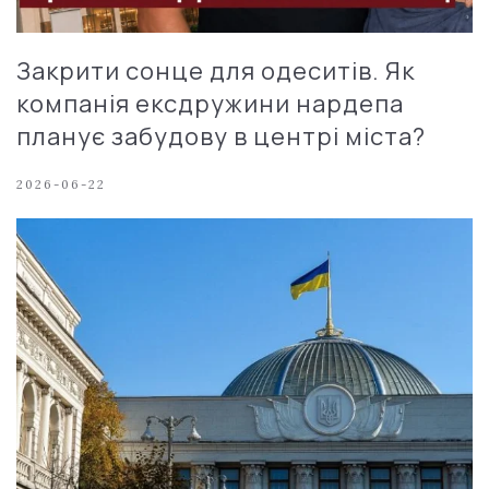
Закрити сонце для одеситів. Як
компанія ексдружини нардепа
планує забудову в центрі міста?
2026-06-22