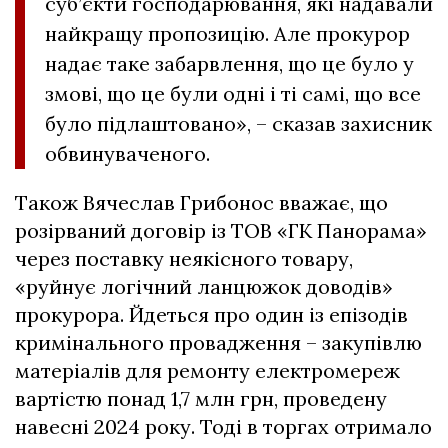
суб’єкти господарювання, які надавали
найкращу пропозицію. Але прокурор
надає таке забарвлення, що це було у
змові, що це були одні і ті самі, що все
було підлаштовано», – сказав захисник
обвинуваченого.
Також Вячеслав Грибонос вважає, що
розірваний договір із ТОВ «ГК Панорама»
через поставку неякісного товару,
«руйнує логічний ланцюжок доводів»
прокурора. Йдеться про один із епізодів
кримінального провадження – закупівлю
матеріалів для ремонту електромереж
вартістю понад 1,7 млн грн, проведену
навесні 2024 року. Тоді в торгах отримало