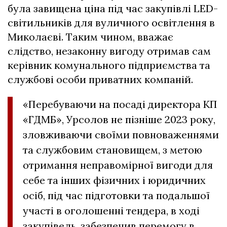
була завищена ціна під час закупівлі LED-
світильників для вуличного освітлення в
Миколаєві. Таким чином, вважає
слідство, незаконну вигоду отримав сам
керівник комунального підприємства та
службові особи приватних компаній.
«Перебуваючи на посаді директора КП
«ГДМБ», Урсолов не пізніше 2023 року,
зловживаючи своїми повноваженнями
та службовим становищем, з метою
отримання неправомірної вигоди для
себе та інших фізичних і юридичних
осіб, під час підготовки та подальшої
участі в оголошенні тендера, в ході
закупівель, забезпечив перемогу в