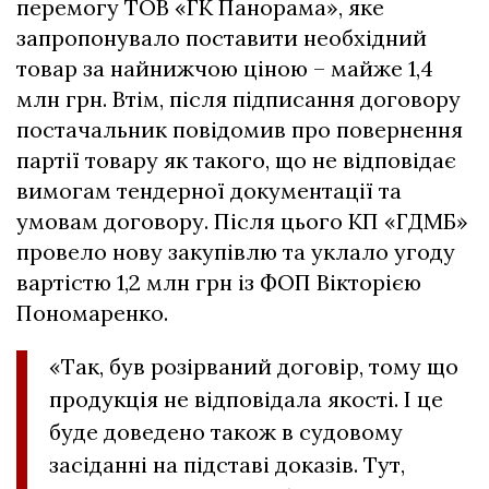
перемогу ТОВ «ГК Панорама», яке
запропонувало поставити необхідний
товар за найнижчою ціною – майже 1,4
млн грн. Втім, після підписання договору
постачальник повідомив про повернення
партії товару як такого, що не відповідає
вимогам тендерної документації та
умовам договору. Після цього КП «ГДМБ»
провело нову закупівлю та уклало угоду
вартістю 1,2 млн грн із ФОП Вікторією
Пономаренко.
«Так, був розірваний договір, тому що
продукція не відповідала якості. І це
буде доведено також в судовому
засіданні на підставі доказів. Тут,