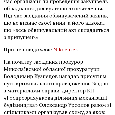
час організації та проведення закупівель
обладнання для вуличного освітлення.
Під час засідання обвинувачений заявив,
що не визнає своєї вини, а його адвокат –
що «весь обвинувальний акт складається
з припущень».
Про це повідомляє
Nikcenter
.
На початку засідання прокурор
Миколаївської обласної прокуратури
Володимир Кузнецов нагадав присутнім
суть кримінального провадження. Згідно
з матеріалами справи, директор КП
«Госпрозрахункова дільниця механізації
будівництва» Олександр Урсолов разом зі
спільниками організував схему, за якою