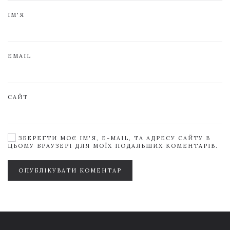
ІМ'Я
EMAIL
САЙТ
ЗБЕРЕГТИ МОЄ ІМ'Я, E-MAIL, ТА АДРЕСУ САЙТУ В
ЦЬОМУ БРАУЗЕРІ ДЛЯ МОЇХ ПОДАЛЬШИХ КОМЕНТАРІВ.
ОПУБЛІКУВАТИ КОМЕНТАР