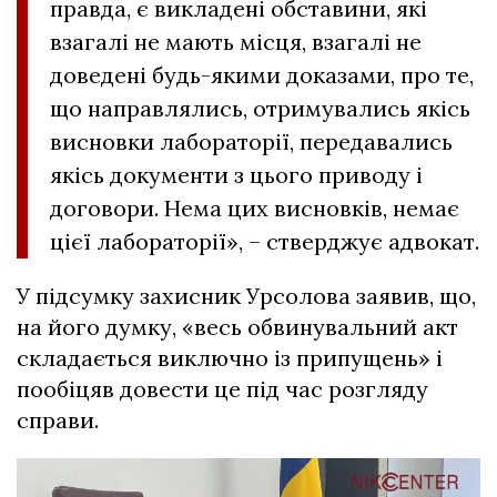
правда, є викладені обставини, які
взагалі не мають місця, взагалі не
доведені будь-якими доказами, про те,
що направлялись, отримувались якісь
висновки лабораторії, передавались
якісь документи з цього приводу і
договори. Нема цих висновків, немає
цієї лабораторії», – стверджує адвокат.
У підсумку захисник Урсолова заявив, що,
на його думку, «весь обвинувальний акт
складається виключно із припущень» і
пообіцяв довести це під час розгляду
справи.