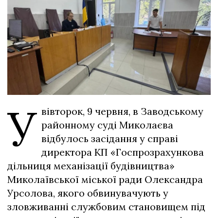
У
вівторок, 9 червня, в Заводському
районному суді Миколаєва
відбулось засідання у справі
директора КП «Госпрозрахункова
дільниця механізації будівництва»
Миколаївської міської ради Олександра
Урсолова, якого обвинувачують у
зловживанні службовим становищем під