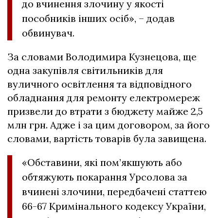
до вчинення злочину у якості
пособників інших осіб», – додав
обвинувач.
За словами Володимира Кузнецова, ще
одна закупівля світильників для
вуличного освітлення та відповідного
обладнання для ремонту електромереж
призвели до втрати з бюджету майже 2,5
млн грн. Адже і за цим договором, за його
словами, вартість товарів була завищена.
«Обставини, які пом’якшують або
обтяжують покарання Урсолова за
вчинені злочини, передбачені статтею
66-67 Кримінального кодексу України,