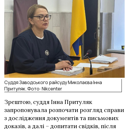
Суддя Заводського райсуду Миколаєва Інна
Притуляк. Фото: Nikcenter
Зрештою, суддя Інна Притуляк
запропонувала розпочати розгляд справи
з дослідження документів та письмових
доказів, а далі – допитати свідків, після