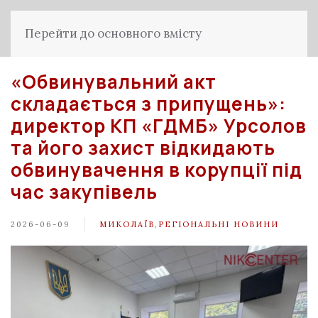
Перейти до основного вмісту
«Обвинувальний акт
складається з припущень»:
директор КП «ГДМБ» Урсолов
та його захист відкидають
обвинувачення в корупції під
час закупівель
2026-06-09
МИКОЛАЇВ
,
РЕГІОНАЛЬНІ НОВИНИ