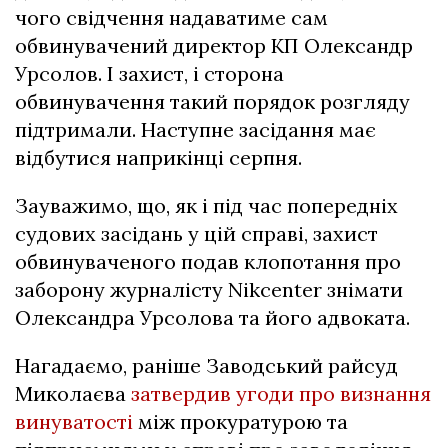
чого свідчення надаватиме сам
обвинувачений директор КП Олександр
Урсолов. І захист, і сторона
обвинувачення такий порядок розгляду
підтримали. Наступне засідання має
відбутися наприкінці серпня.
Зауважимо, що, як і під час попередніх
судових засідань у цій справі, захист
обвинуваченого подав клопотання про
заборону журналісту Nikcenter знімати
Олександра Урсолова та його адвоката.
Нагадаємо, раніше Заводський райсуд
Миколаєва
затвердив угоди про визнання
винуватості
між прокуратурою та