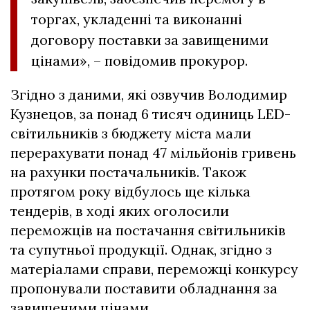
торгах, укладенні та виконанні
договору поставки за завищеними
цінами», – повідомив прокурор.
Згідно з даними, які озвучив Володимир
Кузнецов, за понад 6 тисяч одиниць LED-
світильників з бюджету міста мали
перерахувати понад 47 мільйонів гривень
на рахунки постачальників. Також
протягом року відбулось ще кілька
тендерів, в ході яких оголосили
переможців на постачання світильників
та супутньої продукції. Однак, згідно з
матеріалами справи, переможці конкурсу
пропонували поставити обладнання за
завищеними цінами.