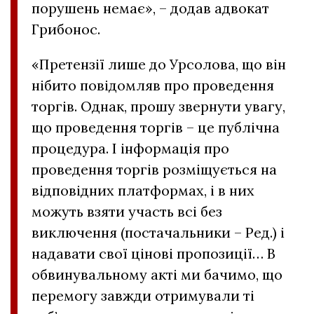
порушень немає», – додав адвокат
Грибонос.
«Претензії лише до Урсолова, що він
нібито повідомляв про проведення
торгів. Однак, прошу звернути увагу,
що проведення торгів – це публічна
процедура. І інформація про
проведення торгів розміщується на
відповідних платформах, і в них
можуть взяти участь всі без
виключення (постачальники – Ред.) і
надавати свої цінові пропозиції… В
обвинувальному акті ми бачимо, що
перемогу завжди отримували ті