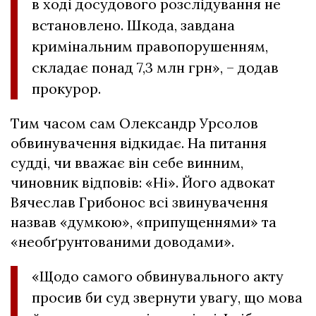
в ході досудового розслідування не
встановлено. Шкода, завдана
кримінальним правопорушенням,
складає понад 7,3 млн грн», – додав
прокурор.
Тим часом сам Олександр Урсолов
обвинувачення відкидає. На питання
судді, чи вважає він себе винним,
чиновник відповів: «Ні». Його адвокат
Вячеслав Грибонос всі звинувачення
назвав «думкою», «припущеннями» та
«необґрунтованими доводами».
«Щодо самого обвинувального акту
просив би суд звернути увагу, що мова