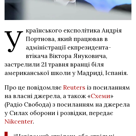
У
країнського експолітика Андрія
Портнова, який працював в
адміністрації екпрезидента-
втікача Віктора Януковича,
застрелили 21 травня вранці біля
американської школи у Мадриді, Іспанія.
Про це повідомляє
Reuters
із посиланням
на власні джерела, а також «
Схеми
»
(Радіо Свобода) з посиланням на джерела
у Силах оборони і розвідки, передає
Nikcenter
.