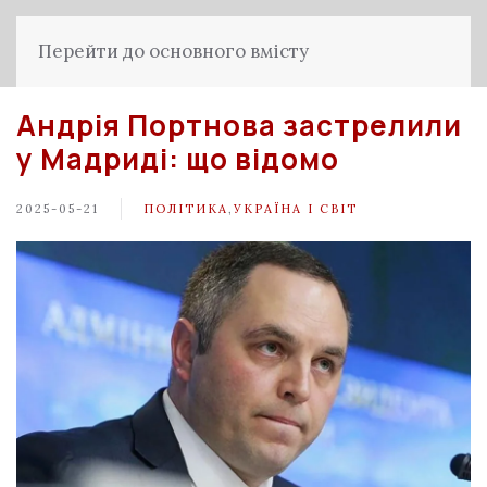
Перейти до основного вмісту
Андрія Портнова застрелили
у Мадриді: що відомо
2025-05-21
ПОЛІТИКА
,
УКРАЇНА І СВІТ