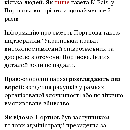
кілька людей. Як
пише
газета El Pais, у
Портнова вистрілили щонайменше 5
разів.
Інформацію про смерть Портнова також
підтвердили “Українській правді”
високопоставлений співрозмовник та
джерело в оточенні Портнова. Інших
деталей вони не надали.
Правоохоронці наразі
розглядають дві
версії:
зведення рахунків у рамках
організованої злочинності або політично
вмотивоване вбивство.
Як відомо, Портнов був заступником
голови адміністрації президента за