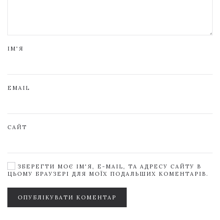
ІМ'Я
EMAIL
САЙТ
ЗБЕРЕГТИ МОЄ ІМ'Я, E-MAIL, ТА АДРЕСУ САЙТУ В
ЦЬОМУ БРАУЗЕРІ ДЛЯ МОЇХ ПОДАЛЬШИХ КОМЕНТАРІВ.
ОПУБЛІКУВАТИ КОМЕНТАР