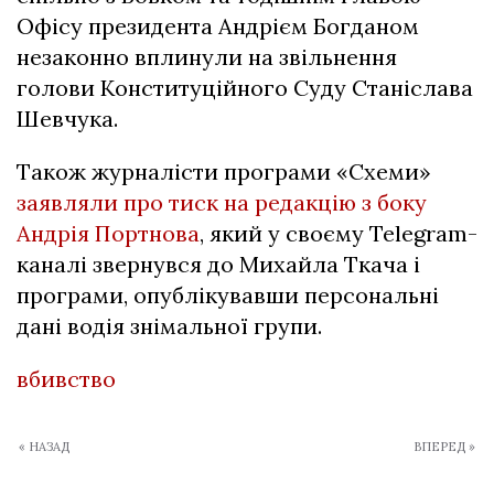
Офісу президента Андрієм Богданом
незаконно вплинули на звільнення
голови Конституційного Суду Станіслава
Шевчука.
Також журналісти програми «Схеми»
заявляли про тиск на редакцію з боку
Андрія Портнова
, який у своєму Telegram-
каналі звернувся до Михайла Ткача і
програми, опублікувавши персональні
дані водія знімальної групи.
вбивство
« НАЗАД
ВПЕРЕД »