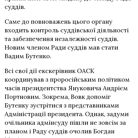
суддів.
Саме до повноважень цього органу
входить контроль суддівської діяльності
та забезпечення незалежності суддів.
Новим членом Ради суддів мав стати
Вадим Бутенко.
Всі свої дії екскерівник ОАСК
координував з проросійським політиком
часів президентства Януковича Андрієм
Портновим. Зокрема, Вовк допоміг
Бутенку зустрітися з представниками
Адміністрації президента. Однак, задуми
очільника адмінсуду пішли не зовсім за
планом і Раду суддів очолив Богдан