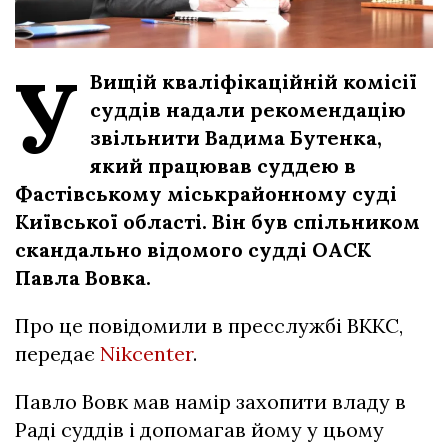
У
Вищій кваліфікаційній комісії
суддів надали рекомендацію
звільнити Вадима Бутенка,
який працював суддею в
Фастівському міськрайонному суді
Київської області. Він був спільником
скандально відомого судді ОАСК
Павла Вовка.
Про це повідомили в пресслужбі ВККС,
передає
Nikcenter
.
Павло Вовк мав намір захопити владу в
Раді суддів і допомагав йому у цьому