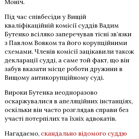
Моніч.
Під час співбесіди у Вищій
кваліфікаційній комісії суддів Вадим
Бутенко всіляко заперечував тісні зв’язки
з Павлом Вовком та його корупційними
схемами. Членів комісії зацікавили також
декларації судді, а саме той факт, що він
забув вказати місце роботи дружини в
Вищому антикорупційному суді.
Вироки Бутенка неодноразово
оскаржувалися в апеляційних інстанціях,
оскільки він часто розглядав справи без
участі потерпілих та їхніх адвокатів.
Нагадаємо,
скандально відомого суддю