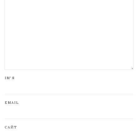
ІМ'Я
EMAIL
САЙТ