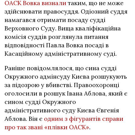
ОАСК Вовка визнали
таким, що не може
здійснювати правосуддя. Одіозний суддя
намагався отримати посаду судді
Верховного Суду. Вища кваліфікаційна
комісія суддів розглянула питання
відповідності Павла Вовка посаді в
Касаційному адміністративному суді.
Раніше повідомлялося, що сина судді
Окружного адмінсуду Києва розшукують
за підозрою у вбивстві. Правоохоронці
оголосили в розшук Івана Аблова, який є
сином судді Окружного
адміністративного суду Києва Євгенія
Аблова. Він є
одним з фігурантів справи
про так звані «плівки ОАСК»
.