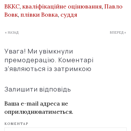
ВККС
,
кваліфікаційне оцінювання
,
Павло
Вовк
,
плівки Вовка
,
суддя
« НАЗАД
ВПЕРЕД »
Увага! Ми увімкнули
премодерацію. Коментарі
з'являються із затримкою
Залишити відповідь
Ваша e-mail адреса не
оприлюднюватиметься.
КОМЕНТАР