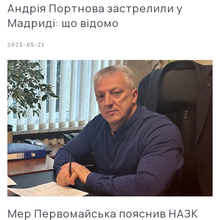
Андрія Портнова застрелили у
Мадриді: що відомо
2025-05-21
Мер Первомайська пояснив НАЗК