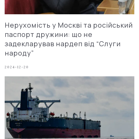
Нерухомість у Москві та російський
паспорт дружини: що не
задекларував нардеп від “Слуги
народу”
2024-12-20