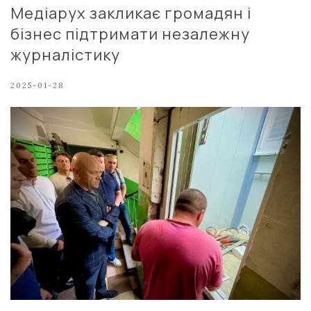
Медіарух закликає громадян і
бізнес підтримати незалежну
журналістику
2025-01-28