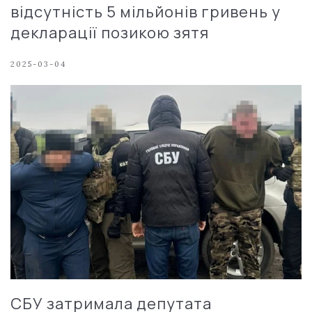
відсутність 5 мільйонів гривень у
декларації позикою зятя
2025-03-04
СБУ затримала депутата