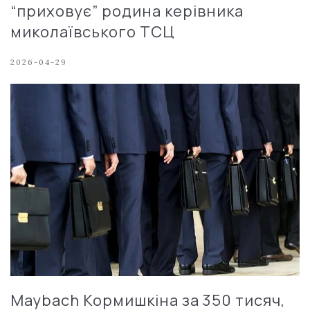
“приховує” родина керівника
миколаївського ТСЦ
2026-04-29
Maybach Кормишкіна за 350 тисяч,