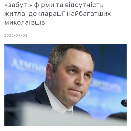
«забуті» фірми та відсутність
житла: декларації найбагатших
миколаївців
2025-07-02