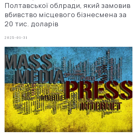
Полтавської облради, який замовив
вбивство місцевого бізнесмена за
20 тис. доларів
2025-01-31