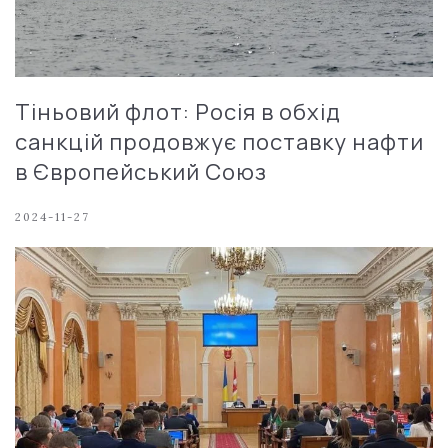
Тіньовий флот: Росія в обхід
санкцій продовжує поставку нафти
в Європейський Союз
2024-11-27