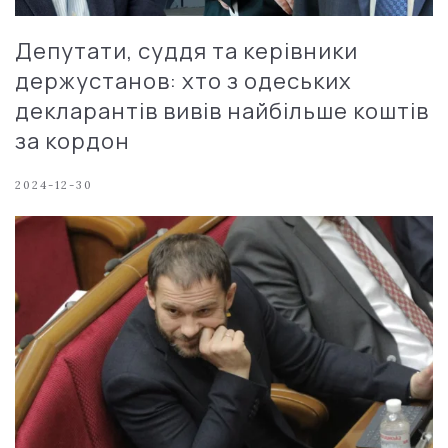
Депутати, суддя та керівники
держустанов: хто з одеських
декларантів вивів найбільше коштів
за кордон
2024-12-30