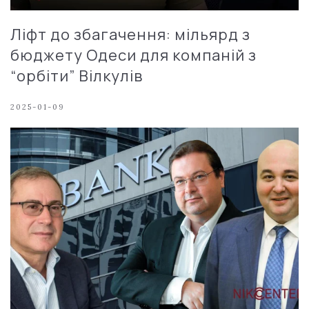
Ліфт до збагачення: мільярд з
бюджету Одеси для компаній з
“орбіти” Вілкулів
2025-01-09