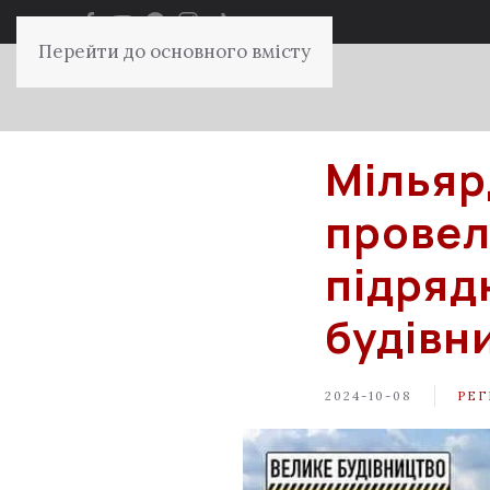
Перейти до основного вмісту
Мільяр
провел
підряд
будівн
2024-10-08
РЕГ