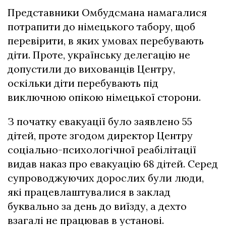
Представники Омбудсмана намагалися
потрапити до німецького табору, щоб
перевірити, в яких умовах перебувають
діти. Проте, українську делегацію не
допустили до вихованців Центру,
оскільки діти перебувають під
виключною опікою німецької сторони.
З початку евакуації було заявлено 55
дітей, проте згодом директор Центру
соціально-психологічної реабілітації
видав наказ про евакуацію 68 дітей. Серед
супроводжуючих дорослих були люди,
які працевлаштувалися в заклад
буквально за день до виїзду, а дехто
взагалі не працював в установі.