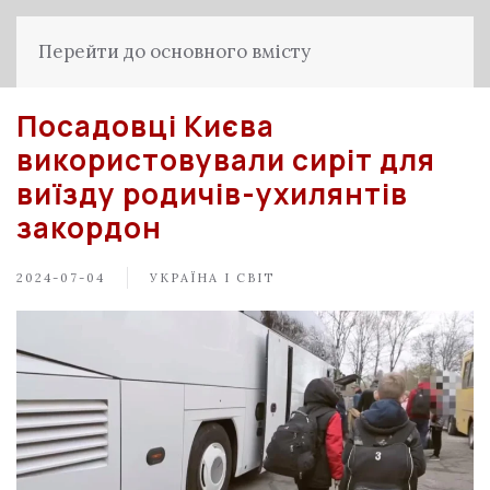
Перейти до основного вмісту
Посадовці Києва
використовували сиріт для
виїзду родичів-ухилянтів
закордон
2024-07-04
УКРАЇНА І СВІТ