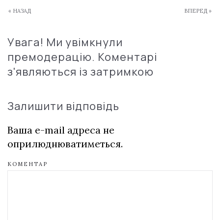
« НАЗАД
ВПЕРЕД »
Увага! Ми увімкнули
премодерацію. Коментарі
з'являються із затримкою
Залишити відповідь
Ваша e-mail адреса не
оприлюднюватиметься.
КОМЕНТАР