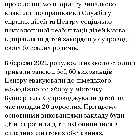
проведення моніторингу випадково
виявили, що працівники Служби у
справах дітей та Центру соціально-
психологічної реабілітації дітей Києва
відправляли дітей закордон у супроводі
своїх близьких родичів.
В березні 2022 року, коли навколо столиці
тривали запеклі бої, 60 вихованців
Центру евакуювали до німецького
молодіжного табору у містечку
Вупперталь. Супроводжували дітей під
час поїздки 20 дорослих. При цьому
основними вихованцями закладу буди
діти-сироти та діти, які опинилися в
складних життєвих обставинах.