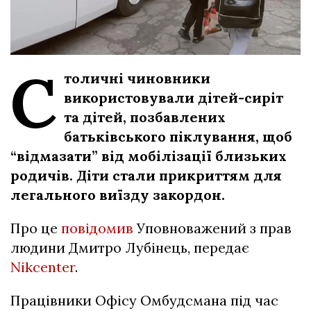
С
толичні чиновники
використовували дітей-сиріт
та дітей, позбавлених
батьківського піклування, щоб
“відмазати” від мобілізації близьких
родичів. Діти стали прикриттям для
легального виїзду закордон.
Про це
повідомив
Уповноважений з прав
людини Дмитро Лубінець, передає
Nikcenter
.
Працівники Офісу Омбудсмана під час