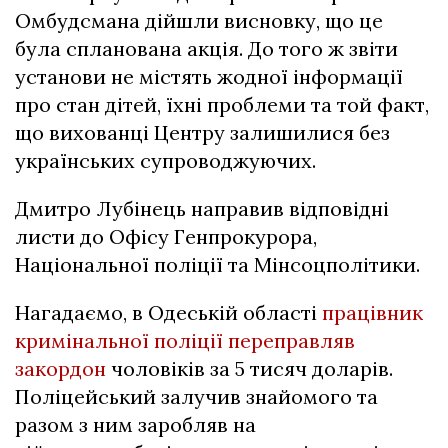
Омбудсмана дійшли висновку, що це
була спланована акція. До того ж звіти
установи не містять жодної інформації
про стан дітей, їхні проблеми та той факт,
що вихованці Центру залишилися без
українських супроводжуючих.
Дмитро Лубінець направив відповідні
листи до Офісу Генпрокурора,
Національної поліції та Мінсоцполітики.
Нагадаємо, в Одеській області
працівник
кримінальної поліції переправляв
закордон
чоловіків за 5 тисяч доларів.
Поліцейський залучив знайомого та
разом з ним заробляв на