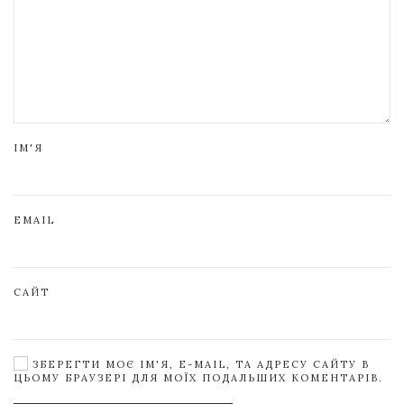
ІМ'Я
EMAIL
САЙТ
ЗБЕРЕГТИ МОЄ ІМ'Я, E-MAIL, ТА АДРЕСУ САЙТУ В
ЦЬОМУ БРАУЗЕРІ ДЛЯ МОЇХ ПОДАЛЬШИХ КОМЕНТАРІВ.