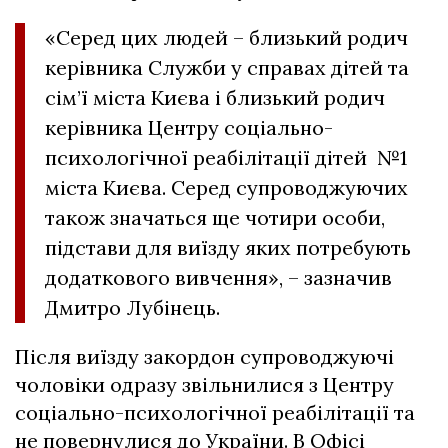
«Серед цих людей – близький родич
керівника Служби у справах дітей та
сім’ї міста Києва і близький родич
керівника Центру соціально-
психологічної реабілітації дітей №1
міста Києва. Серед супроводжуючих
також значаться ще чотири особи,
підстави для виїзду яких потребують
додаткового вивчення», – зазначив
Дмитро Лубінець.
Після виїзду закордон супроводжуючі
чоловіки одразу звільнилися з Центру
соціально-психологічної реабілітації та
не повернулися до України. В Офісі