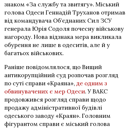
знаком «За службу та звитягу». Міський
голова Одеси Геннадій Труханов отримав
від командувача Об’єднаних Сил ЗСУ
генерала Юрія Содоля почесну військову
нагороду. Нова відзнака мера викликала
обурення не лише в одеситів, але й у
багатьох військових.
Раніше повідомлялося, що Вищий
антикорупційний суд розпочав розгляд
по суті справи «Краяна»,
де одним з
обвинувачених є мер Одеси
. У ВАКС
продовжився розгляд справи щодо
продажу адміністративної будівлі
одеського заводу «Краян». Головним
фігурантом справи є міський голова