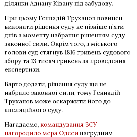
ділянки Аднану Ківану під забудову.
При цьому Геннадій Труханов повинен
виконати рішення суду не пізніше п’яти
днів з моменту набрання рішенням суду
законної сили. Окрім того, з міського
голови суд стягнув 1816 гривень судового
збору та 13 тисяч гривень за проведення
експертизи.
Варто додати, рішення суду ще не
набрало законної сили, тому Геннадій
Труханов може оскаржити його до
апеляційного суду.
Нагадаємо,
командування ЗСУ
нагородило мера Одеси
нагрудним