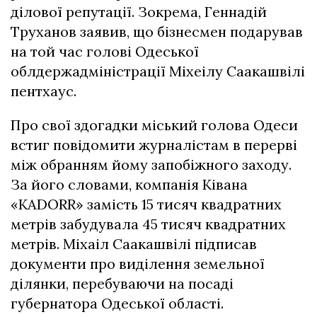
ділової репутації. Зокрема, Геннадій
Труханов заявив, що бізнесмен подарував
на той час голові Одеської
облдержадміністрації Міхеілу Саакашвілі
пентхаус.
Про свої здогадки міський голова Одеси
встиг повідомити журналістам в перерві
між обранням йому запобіжного заходу.
За його словами, компанія Ківана
«KADORR» замість 15 тисяч квадратних
метрів забудувала 45 тисяч квадратних
метрів. Міхаіл Саакашвілі підписав
документи про виділення земельної
ділянки, перебуваючи на посаді
губернатора Одеської області.