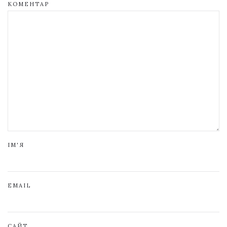
КОМЕНТАР
ІМ'Я
EMAIL
САЙТ