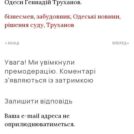
Одеси Геннадій Труханов.
бізнесмен
,
забудовник
,
Одеські новини
,
рішення суду
,
Труханов
« НАЗАД
ВПЕРЕД »
Увага! Ми увімкнули
премодерацію. Коментарі
з'являються із затримкою
Залишити відповідь
Ваша e-mail адреса не
оприлюднюватиметься.