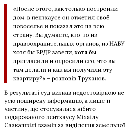
«После этого, как только построили
дом, в пентхаусе он отметил своё
новоселье и показал это на всю
страну. Вы думаете, кто-то из
правоохранительных органов, из НАБУ
хотя бы ЕРДР завели, хотя бы
пригласили и опросили его, что вы
там делали и как вы получили эту
квартиру?» – розповів Труханов.
В результаті суд визнав недостовірною не
усю поширену інформацію, а лише її
частину, що стосувалася нібито
подарованого пентхаусу Міхаілу
Саакашвілі взамін за виділення земельної