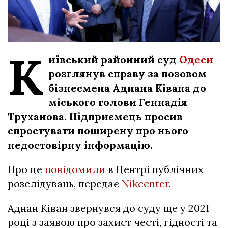
К
иївський районний суд
Одеси
розглянув справу за позовом
бізнесмена Аднана Ківана до
міського голови Геннадія
Труханова. Підприємець просив
спростувати поширену про нього
недостовірну інформацію.
Про це
повідомили
в Центрі публічних
розслідувань, передає
Nikcenter
.
Аднан Ківан звернувся до суду ще у 2021
році з заявою про захист честі, гідності та