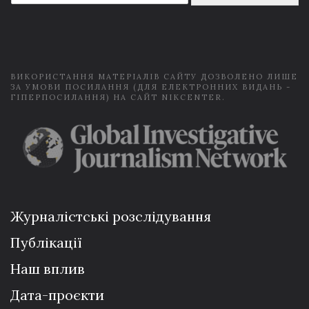
a
i
l
*
ВИКОРИСТАННЯ МАТЕРІАЛІВ САЙТУ ДОЗВОЛЕНО ЛИШЕ
ЗА УМОВИ ПОСИЛАННЯ (ДЛЯ ЕЛЕКТРОННИХ ВИДАНЬ -
ГІПЕРПОСИЛАННЯ) НА САЙТ NIKCENTER.
Журналістські розслідування
Публікації
Наш вплив
Дата-проєкти