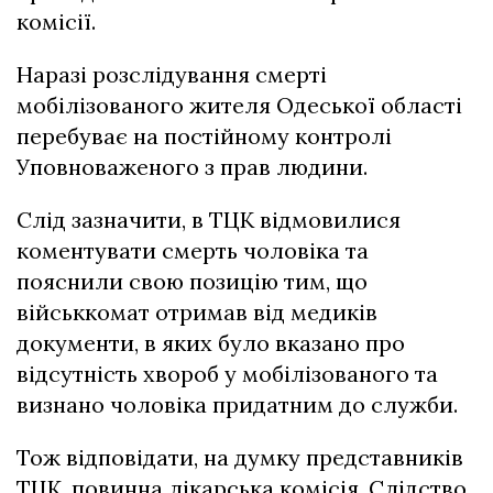
комісії.
Наразі розслідування смерті
мобілізованого жителя Одеської області
перебуває на постійному контролі
Уповноваженого з прав людини.
Слід зазначити, в ТЦК відмовилися
коментувати смерть чоловіка та
пояснили свою позицію тим, що
військкомат отримав від медиків
документи, в яких було вказано про
відсутність хвороб у мобілізованого та
визнано чоловіка придатним до служби.
Тож відповідати, на думку представників
ТЦК, повинна лікарська комісія. Слідство