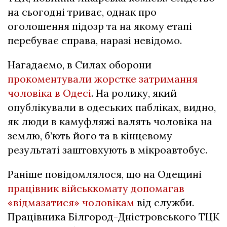
на сьогодні триває, однак про
оголошення підозр та на якому етапі
перебуває справа, наразі невідомо.
Нагадаємо, в Силах оборони
прокоментували жорстке затримання
чоловіка в Одесі
. На ролику, який
опублікували в одеських пабліках, видно,
як люди в камуфляжі валять чоловіка на
землю, б’ють його та в кінцевому
результаті заштовхують в мікроавтобус.
Раніше повідомлялося, що на Одещині
працівник військкомату допомагав
«відмазатися» чоловікам
від служби.
Працівника Білгород-Дністровського ТЦК