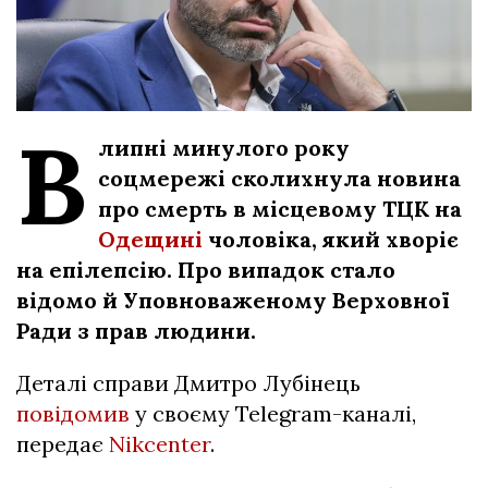
В
липні минулого року
соцмережі сколихнула новина
про смерть в місцевому ТЦК на
Одещині
чоловіка, який хворіє
на епілепсію. Про випадок стало
відомо й Уповноваженому Верховної
Ради з прав людини.
Деталі справи Дмитро Лубінець
повідомив
у своєму Telegram-каналі,
передає
Nikcenter
.