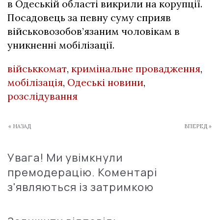
в Одеській області викрили на корупції.
Посадовець за певну суму сприяв
військовозобов’язаним чоловікам в
уникненні мобілізації.
військкомат
,
кримінальне провадження
,
мобілізація
,
Одеські новини
,
розслідування
« НАЗАД
ВПЕРЕД »
Увага! Ми увімкнули
премодерацію. Коментарі
з'являються із затримкою