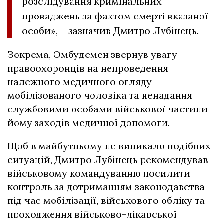
розслідування кримінальних
проваджень за фактом смерті вказаної
особи», – зазначив Дмитро Лубінець.
Зокрема, Омбудсмен звернув увагу
правоохоронців на непроведення
належного медичного огляду
мобілізованого чоловіка та ненадання
службовими особами військової частини
йому заходів медичної допомоги.
Щоб в майбутньому не виникало подібних
ситуацій, Дмитро Лубінець рекомендував
військовому командуванню посилити
контроль за дотриманням законодавства
під час мобілізації, військового обліку та
проходження військово-лікарської