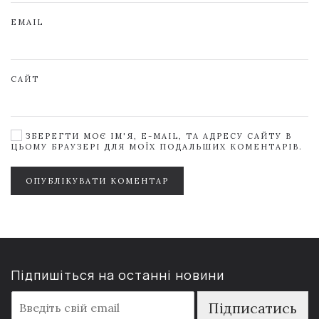
EMAIL
САЙТ
ЗБЕРЕГТИ МОЄ ІМ'Я, E-MAIL, ТА АДРЕСУ САЙТУ В
ЦЬОМУ БРАУЗЕРІ ДЛЯ МОЇХ ПОДАЛЬШИХ КОМЕНТАРІВ.
ОПУБЛІКУВАТИ КОМЕНТАР
Підпишіться на останні новини
E
Підписатись
m