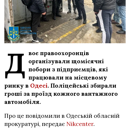
Д
воє правоохоронців
організували щомісячні
побори з підприємців, які
працювали на місцевому
ринку в
Одесі
. Поліцейські збирали
гроші за проїзд кожного вантажного
автомобіля.
Про це повідомили в Одеській обласній
прокуратурі, передає
Nikcenter
.