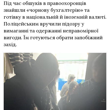
Під час обшуків в правоохоронців
знайшли «чорнову бухгалтерію» та
готівку в національній й іноземній валюті.
Поліцейським вручили підозру у
вимаганні та одержанні неправомірної
вигоди. Їм готуються обрати запобіжний
захід.