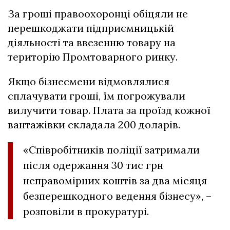
За гроші правоохоронці обіцяли не
перешкоджати підприємницькій
діяльності та ввезенню товару на
територію Промтоварного ринку.
Якщо бізнесмени відмовлялися
сплачувати гроші, їм погрожували
вилучити товар. Плата за проїзд кожної
вантажівки складала 200 доларів.
«Співробітників поліції затримали
після одержання 30 тис грн
неправомірних коштів за два місяця
безперешкодного ведення бізнесу», –
розповіли в прокуратурі.