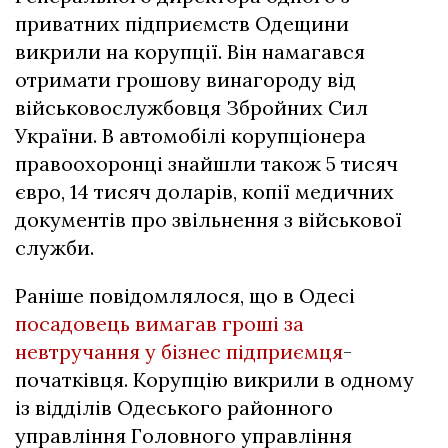
приватних підприємств Одещини
викрили на корупції. Він намагався
отримати грошову винагороду від
військовослужбовця Збройних Сил
України. В автомобілі корупціонера
правоохоронці знайшли також 5 тисяч
євро, 14 тисяч доларів, копії медичних
документів про звільнення з військової
служби.
Раніше повідомлялося, що в Одесі
посадовець вимагав гроші за
невтручання у бізнес підприємця
-
початківця. Корупцію викрили в одному
із відділів Одеського районного
управління Головного управління