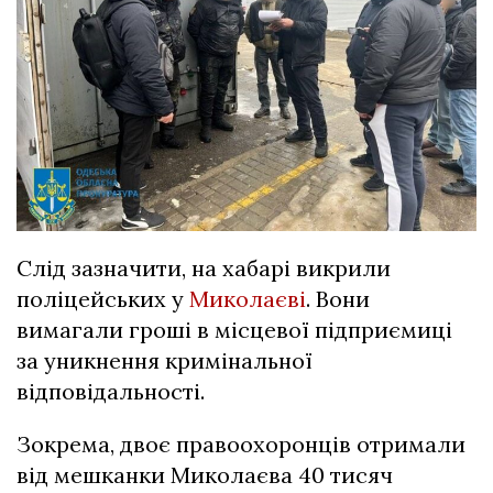
Слід зазначити, на хабарі викрили
поліцейських у
Миколаєві
. Вони
вимагали гроші в місцевої підприємиці
за уникнення кримінальної
відповідальності.
Зокрема, двоє правоохоронців отримали
від мешканки Миколаєва 40 тисяч