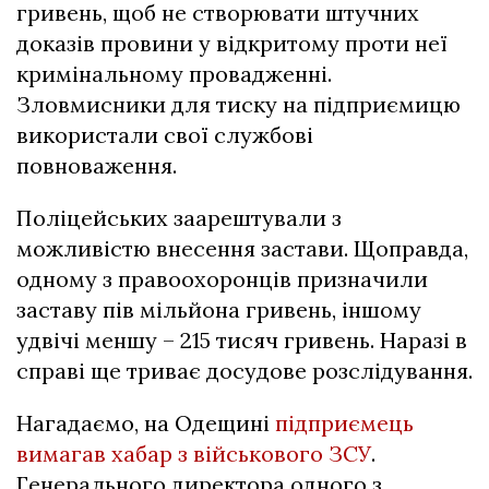
гривень, щоб не створювати штучних
доказів провини у відкритому проти неї
кримінальному провадженні.
Зловмисники для тиску на підприємицю
використали свої службові
повноваження.
Поліцейських заарештували з
можливістю внесення застави. Щоправда,
одному з правоохоронців призначили
заставу пів мільйона гривень, іншому
удвічі меншу – 215 тисяч гривень. Наразі в
справі ще триває досудове розслідування.
Нагадаємо, на Одещині
підприємець
вимагав хабар з військового ЗСУ
.
Генерального директора одного з