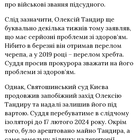
про військові звання підсудного.
Слід зазначити, Олексій Тандир ще
буквально декілька тижнів тому заявляв,
що має серйозні проблеми зі здоров’ям.
Нібито в березні він отримав перелом
черепа, а у 2019 році – перелом хребта.
Суддя просив прокурора зважати на його
проблеми зі здоров’ям.
Однак, Святошинський суд Києва
продовжив запобіжний захід Олексію
Тандиру та надалі залишив його під
вартою. Суддя перебуватиме в слідчому
ізоляторі до 17 лютого 2024 року. Окрім
того, було арештовано майно Тандира, а
саме земельну ділянку на території