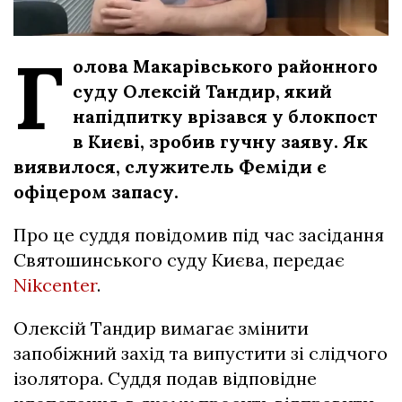
Г
олова Макарівського районного
суду Олексій Тандир, який
напідпитку врізався у блокпост
в Києві, зробив гучну заяву. Як
виявилося, служитель Феміди є
офіцером запасу.
Про це суддя повідомив під час засідання
Святошинського суду Києва, передає
Nikcenter
.
Олексій Тандир вимагає змінити
запобіжний захід та випустити зі слідчого
ізолятора. Суддя подав відповідне