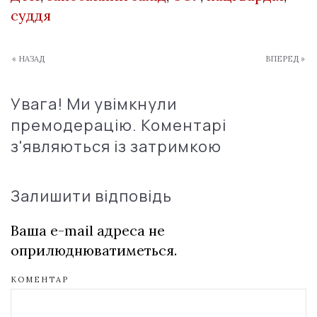
суддя
« НАЗАД
ВПЕРЕД »
Увага! Ми увімкнули
премодерацію. Коментарі
з'являються із затримкою
Залишити відповідь
Ваша e-mail адреса не
оприлюднюватиметься.
КОМЕНТАР