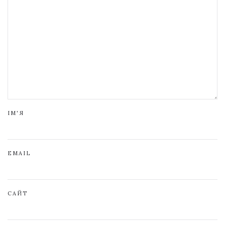
ІМ'Я
EMAIL
САЙТ