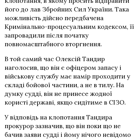
клопотання, в якому просить відправити
його до лав Збройних Сил України. Така
можливість дійсно передбачена
Кримінально-процесуальним кодексом, її
запровадили після початку
повномасштабного вторгнення.
В той самий час Олексій Тандир
наголосив, що він є офіцером запасу і
військову службу має намір проходити у
складі бойової частини, а не в тилу. На
думку судді, він не принесе жодної
користі державі, якщо сидітиме в СІЗО.
У відповідь на клопотання Тандира
прокурор зазначив, що він поки що не
бачив заяви судді і йому нічого невідомо