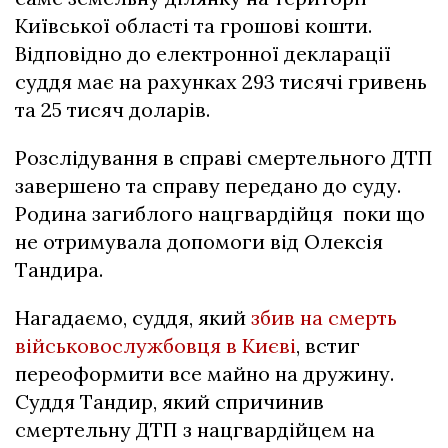
Київської області та грошові кошти.
Відповідно до електронної декларації
суддя має на рахунках 293 тисячі гривень
та 25 тисяч доларів.
Розслідування в справі смертельного ДТП
завершено та справу передано до суду.
Родина загиблого нацгвардійця поки що
не отримувала допомоги від Олексія
Тандира.
Нагадаємо, суддя, який
збив на смерть
військовослужбовця в Києві
, встиг
переоформити все майно на дружину.
Суддя Тандир, який спричинив
смертельну ДТП з нацгвардійцем на