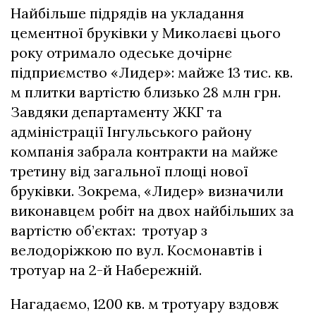
Найбільше підрядів на укладання
цементної бруківки у Миколаєві цього
року отримало одеське дочірнє
підприємство «Лидер»: майже 13 тис. кв.
м плитки вартістю близько 28 млн грн.
Завдяки департаменту ЖКГ та
адміністрації Інгульського району
компанія забрала контракти на майже
третину від загальної площі нової
бруківки. Зокрема, «Лидер» визначили
виконавцем робіт на двох найбільших за
вартістю об’єктах: тротуар з
велодоріжкою по вул. Космонавтів і
тротуар на 2-й Набережній.
Нагадаємо, 1200 кв. м тротуару вздовж