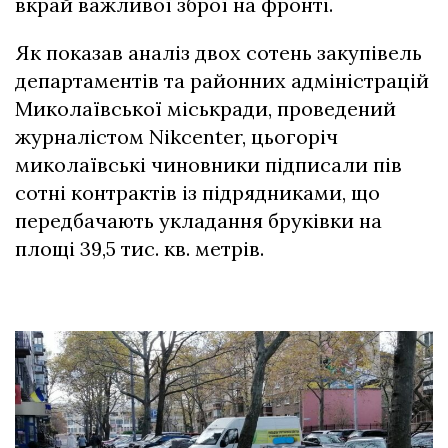
вкрай важливої зброї на фронті.
Як показав аналіз двох сотень закупівель
департаментів та районних адміністрацій
Миколаївської міськради, проведений
журналістом Nikcenter, цьогоріч
миколаївські чиновники підписали пів
сотні контрактів із підрядниками, що
передбачають укладання бруківки на
площі 39,5 тис. кв. метрів.