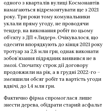
одного з кварталів вулиці Космонавтів
намагаються відремонтувати ще з 2021
року. Три роки тому комунальники
уклали пряму угоду, не проводячи
тендер, на виконання робіт по цьому
об’єкту з ДП «Лидер». Очікувалося, що
одесити впорядкують до кінця 2021 року
тротуар за 2,8 млн грн, однак виконати
зобов’язання підрядник виявився не в
змозі. Спочатку строк дії договору
продовжили на рік, а в грудні 2022-го –
зменшили обсяг робіт та вартість угоди
вдвічі, до 1,4 млн грн.
Фактично фірма спромоглася лише
знести дерева, обідрати старий асфальт