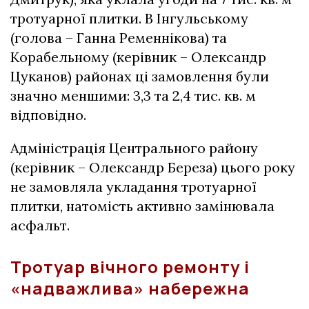
тротуарної плитки. В Інгульському
(голова – Ганна Ременнікова) та
Корабельному (керівник – Олександр
Цуканов) районах ці замовлення були
значно меншими: 3,3 та 2,4 тис. кв. м
відповідно.
Адміністрація Центрального району
(керівник – Олександр Береза) цього року
не замовляла укладання тротуарної
плитки, натомість активно замінювала
асфальт.
Тротуар вічного ремонту і
«надважлива» набережна