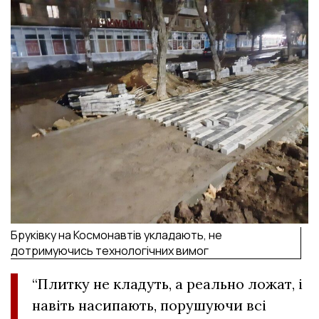
Бруківку на Космонавтів укладають, не
дотримуючись технологічних вимог
“Плитку не кладуть, а реально ложат, і
навіть насипають, порушуючи всі