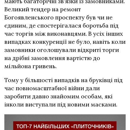
мають багаторічні зв’язки із замовниками.
Великий тендер на ремонт
Богоявленського проспекту був чи не
єдиним, де спостерігалася боротьба під
час торгів між виконавцями. В усіх інших
випадках конкуренції не було, навіть коли
замовники оголошували відкриті торги
на дрібні замовлення вартістю до
мільйона гривень.
Тому у більшості випадків на бруківці під
час повномасштабної війни дали
заробити давно знайомим особам, які
інколи виступали під новими масками.