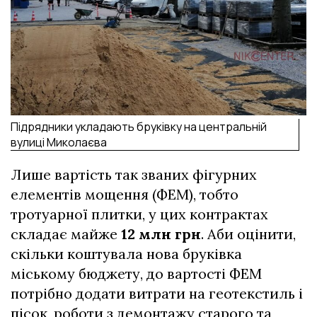
Підрядники укладають бруківку на центральній
вулиці Миколаєва
Лише вартість так званих фігурних
елементів мощення (ФЕМ), тобто
тротуарної плитки, у цих контрактах
складає майже
12 млн грн
. Аби оцінити,
скільки коштувала нова бруківка
міському бюджету, до вартості ФЕМ
потрібно додати витрати на геотекстиль і
пісок, роботи з демонтажу старого та