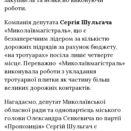
роботи.
Компанія депутата
Сергія Шульгача
«Миколаївмагістраль», що є
беззаперечним лідером за кількістю
дорожніх підрядів за рахунок бюджету,
«на тротуарах» посіла лише четверте
місце. Переважно «Миколаївмагістраль»
виконувала роботи з укладання
тротуарної плитки як частину більш
великих дорожніх контрактів.
Нагадаємо, депутат Миколаївської
обласної ради та однопартієць міського
голови Олександра Сєнкевича по партії
«Пропозиція» Сергій Шульгач є