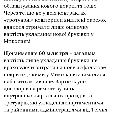
облаштування нового покриття тощо.
Через те, що не у всіх контрактах
«тротуарні» кошториси виділені окремо,
вдалося отримати лише оціночну
вартість укладання нової бруківки у
Миколаєві.
Щонайменше
60 млн грн
– загальна
вартість лише укладання бруківки, не
враховуючи витрати на нове асфальтове
покриття, якими у Миколаєві займалися
набагато активніше. Вартість усіх
договорів на ремонт вулиць,
внутрішньоквартальних проїздів та
тротуарів, які укладені департаментами
та районними адміністраціями від 1 січня