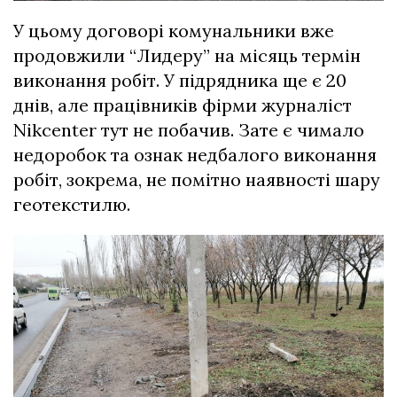
У цьому договорі комунальники вже
продовжили “Лидеру” на місяць термін
виконання робіт. У підрядника ще є 20
днів, але працівників фірми журналіст
Nikcenter тут не побачив. Зате є чимало
недоробок та ознак недбалого виконання
робіт, зокрема, не помітно наявності шару
геотекстилю.