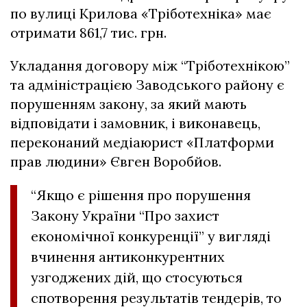
по вулиці Крилова «Тріботехніка» має
отримати 861,7 тис. грн.
Укладання договору між “Тріботехнікою”
та адміністрацією Заводського району є
порушенням закону, за який мають
відповідати і замовник, і виконавець,
переконаний медіаюрист «Платформи
прав людини» Євген Воробйов.
“
Якщо є рішення про порушення
Закону України “Про захист
економічної конкуренції” у вигляді
вчинення антиконкурентних
узгоджених дій, що стосуються
спотворення результатів тендерів
, то