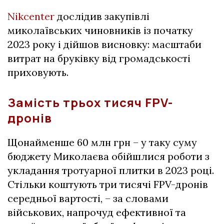
Nikcenter
дослідив закупівлі
миколаївських чиновників із початку
2023 року і дійшов висновку: масштаби
витрат на бруківку від громадськості
приховують.
Замість трьох тисяч FPV-
дронів
Щонайменше 60 млн грн – у таку суму
бюджету Миколаєва обійшлися роботи з
укладання тротуарної плитки в 2023 році.
Стільки коштують три тисячі FPV-дронів
середньої вартості, – за словами
військових, напрочуд ефективної та