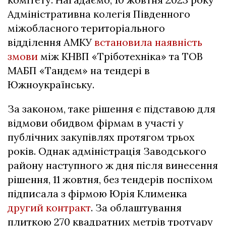
Адміністративна колегія Південного
міжобласного територіального
відділення АМКУ
встановила наявність
змови
між КНВП «Тріботехніка» та ТОВ
МАБП «Тандем» на тендері в
Южноукраїнську.
За законом, таке рішення є підставою для
відмови обидвом фірмам в участі у
публічних закупівлях протягом трьох
років. Однак адміністрація Заводського
району наступного ж дня після винесення
рішення, 11 жовтня, без тендерів поспіхом
підписала з фірмою Юрія Клименка
другий контракт
. За облаштування
плиткою 270 квадратних метрів тротуару