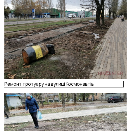
Ремонт тротуару на вулиці Космонавтів