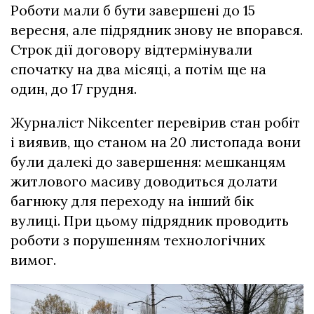
Роботи мали б бути завершені до 15
вересня, але підрядник знову не впорався.
Строк дії договору відтермінували
спочатку на два місяці, а потім ще на
один, до 17 грудня.
Журналіст Nikcenter перевірив стан робіт
і виявив, що станом на 20 листопада вони
були далекі до завершення: мешканцям
житлового масиву доводиться долати
багнюку для переходу на інший бік
вулиці. При цьому підрядник проводить
роботи з порушенням технологічних
вимог.