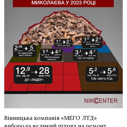
Вінницька компанія «МЕГО ЛТД»
виборола великий підряд на ремонт