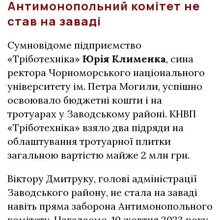
Антимонопольний комітет не
став на заваді
Сумновідоме підприємство
«Тріботехніка»
Юрія Клименка
, сина
ректора Чорноморського національного
університету ім. Петра Могили, успішно
освоювало бюджетні кошти і на
тротуарах у Заводському районі. КНВП
«Тріботехніка» взяло два підряди на
облаштування тротуарної плитки
загальною вартістю майже 2 млн грн.
Віктору Дмитруку, голові адміністрації
Заводського району, не стала на заваді
навіть пряма заборона Антимонопольного
комітету. Нагадаємо, 10 жовтня 2023 року