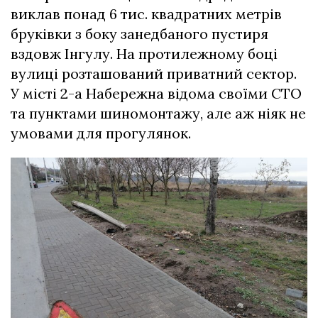
виклав понад 6 тис. квадратних метрів
бруківки з боку занедбаного пустиря
вздовж Інгулу. На протилежному боці
вулиці розташований приватний сектор.
У місті 2-а Набережна відома своїми СТО
та пунктами шиномонтажу, але аж ніяк не
умовами для прогулянок.