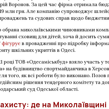
рій Воронов. За цей час фірма отримала бю
519 млн грн. Але компанію супроводжує шлей
проваджень та судових справ щодо бюджетни
що обрана миколаївськими чиновниками комп
туванні сховищ для дітей, хоча й досить сум
”
фігурує
в провадженні про підробку інформ
нту шкільних укриттів в Одесі.
021 році ТОВ «Одесаміськбуд» взяло участь у т
» на будівництво спортмайданчика в Херсоні
сля того, як всі роботи було виконано. Позов
едійсним рішення тендерного комітету та до
одарський суд Одеської області.
захисту: де на Миколаївщині