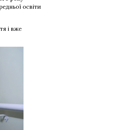
редньої освіти
тя і вже