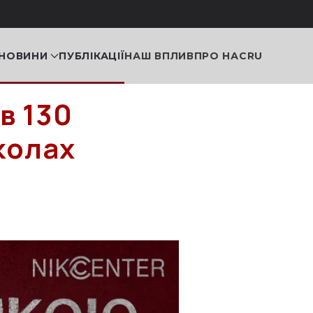
НОВИНИ
ПУБЛІКАЦІЇ
НАШ ВПЛИВ
ПРО НАС
RU
в 130
колах