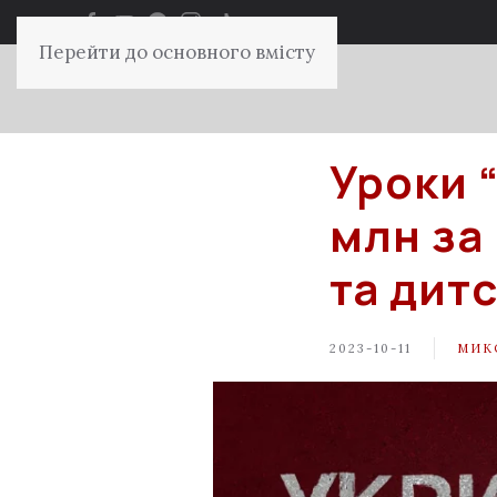
Перейти до основного вмісту
Уроки 
млн за
та дит
2023-10-11
МИК