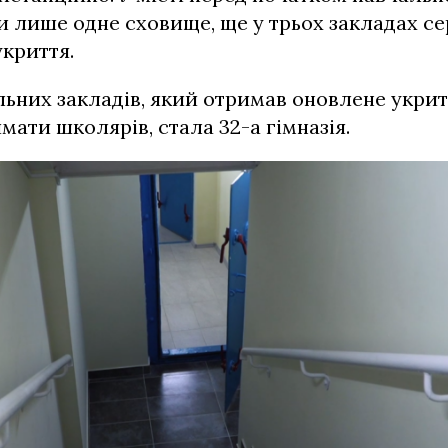
 лише одне сховище, ще у трьох закладах се
укриття.
ьних закладів, який отримав оновлене укрит
мати школярів, стала 32-а гімназія.