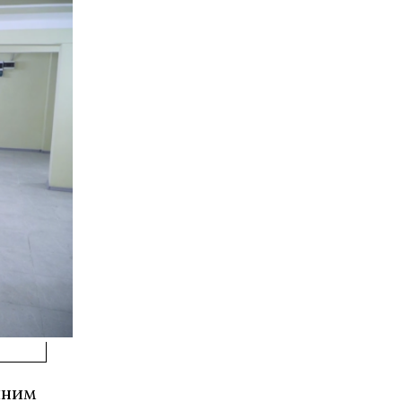
диним