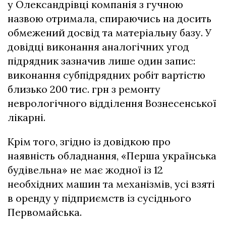
у Олександрівці компанія з гучною
назвою отримала, спираючись на досить
обмежений досвід та матеріальну базу. У
довідці виконання аналогічних угод
підрядник зазначив лише один запис:
виконання субпідрядних робіт вартістю
близько 200 тис. грн з ремонту
неврологічного відділення Вознесенської
лікарні.
Крім того, згідно із довідкою про
наявність обладнання, «Перша українська
будівельна» не має жодної із 12
необхідних машин та механізмів, усі взяті
в оренду у підприємств із сусіднього
Первомайська.