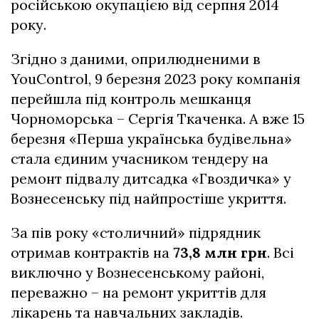
російською окупацією від серпня 2014
року.
Згідно з даними, оприлюдненими в
YouControl, 9 березня 2023 року компанія
перейшла під контроль мешканця
Чорноморська – Сергія Ткаченка. А вже 15
березня «Перша українська будівельна»
стала єдиним учасником тендеру на
ремонт підвалу дитсадка «Гвоздичка» у
Вознесенську під найпростіше укриття.
За пів року «столичний» підрядник
отримав контрактів на
73,8 млн грн
. Всі
виключно у Вознесенському районі,
переважно – на ремонт укриттів для
лікарень та навчальних закладів.