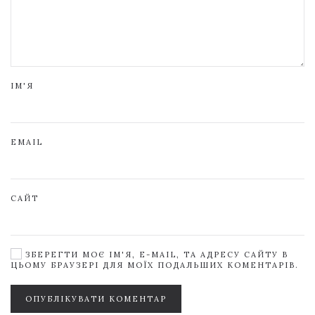
ІМ'Я
EMAIL
САЙТ
ЗБЕРЕГТИ МОЄ ІМ'Я, E-MAIL, ТА АДРЕСУ САЙТУ В
ЦЬОМУ БРАУЗЕРІ ДЛЯ МОЇХ ПОДАЛЬШИХ КОМЕНТАРІВ.
ОПУБЛІКУВАТИ КОМЕНТАР