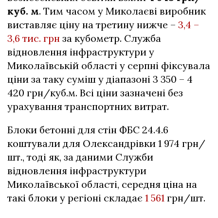
куб. м
. Тим часом у Миколаєві виробник
виставляє ціну на третину нижче –
3,4 –
3,6 тис. грн
за кубометр. Служба
відновлення інфраструктури у
Миколаївській області у серпні фіксувала
ціни за таку суміш у діапазоні 3 350 – 4
420 грн/куб.м. Всі ціни зазначені без
урахування транспортних витрат.
Блоки бетонні для стін ФБС 24.4.6
коштували для Олександрівки 1 974 грн/
шт., тоді як, за даними Служби
відновлення інфраструктури
Миколаївської області, середня ціна на
такі блоки у регіоні складає
1 561
грн/шт.