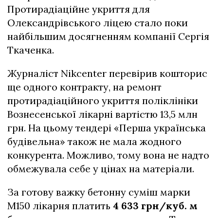
Протирадіаційне укриття для
Олександрівського ліцею стало поки
найбільшим досягненням компанії Сергія
Ткаченка.
Журналіст Nikcenter перевірив кошторис
ще одного контракту, на ремонт
протирадіаційного укриття поліклініки
Вознесенської лікарні вартістю 13,5 млн
грн. На цьому тендері «Перша українська
будівельна» також не мала жодного
конкурента. Можливо, тому вона не надто
обмежувала себе у цінах на матеріали.
За готову важку бетонну суміш марки
М150 лікарня платить
4 633 грн/куб. м