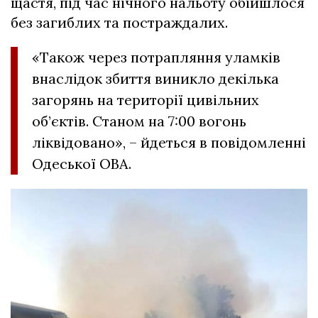
щастя, під час нічного нальоту обійшлося
без загиблих та постраждалих.
«Також через потрапляння уламків
внаслідок збиття виникло декілька
загорянь на території цивільних
об’єктів. Станом на 7:00 вогонь
ліквідовано», – йдеться в повідомленні
Одеської ОВА.