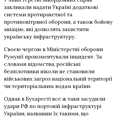
закликали надати Україні додаткові
системи протиракетної та
протиповітряної оборони, а також бойову
авіацію, які дозволять захистити
українську інфраструктуру.
Своєю чергою в Міністерстві оборони
Румунії прокоментували інцидент. За
словами відомства, російські
безпілотники ніколи не становили
військових загроз національній території
чи територіальним водам країни.
Однак в Бухаресті все ж таки засудили
удари РФ по портовій інфраструктурі
України, назвавши їх такими, що