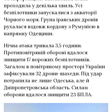
проходила у декілька хвиль. Усі
безпілотники запускалися з акваторії
Чорного моря. Група іранських дронів
рухалася вздовж кордону з Румунією в
напрямку Одещини.
Нічна атака тривала 3,5 години.
Протиповітряній обороні вдалося
знищити 17 ворожих безпілотників.
Загалом в повітряному просторі України
зафіксували 32 дрони-шахеди. Під удар
потрапила не лише Одеська, але й
Дніпропетровська область. Силам
оборони вдалося знищити 23 БПЛА.