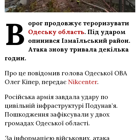
В
орог продовжує тероризувати
Одеську область
. Під ударом
опинився Ізмаїльський район.
Атака знову тривала декілька
годин.
Про це повідомив голова Одеської ОВА
Олег Кіпер, передає
Nikcenter
.
Російська армія завдала удару по
цивільній інфраструктурі Подунав’я.
Пошкодження зафіксували у двох
громадах Одеської області.
За інформацією військових, атака