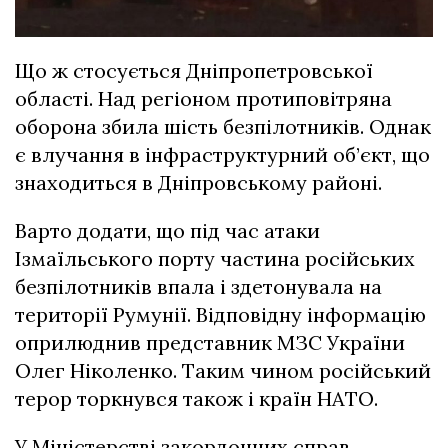
Що ж стосується Дніпропетровської
області. Над регіоном протиповітряна
оборона збила шість безпілотників. Однак
є влучання в інфраструктурний об’єкт, що
знаходиться в Дніпровському районі.
Варто додати, що під час атаки
Ізмаїльського порту частина російських
безпілотників впала і здетонувала на
території Румунії. Відповідну інформацію
оприлюднив представник МЗС України
Олег Ніколенко. Таким чином російський
терор торкнувся також і країн НАТО.
У Міністерстві закордонних справ