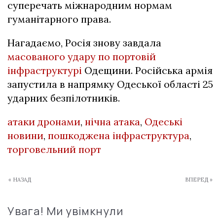
суперечать міжнародним нормам
гуманітарного права.
Нагадаємо, Росія знову завдала
масованого удару по портовій
інфраструктурі
Одещини. Російська армія
запустила в напрямку Одеської області 25
ударних безпілотників.
атаки дронами
,
нічна атака
,
Одеські
новини
,
пошкоджена інфраструктура
,
торговельний порт
« НАЗАД
ВПЕРЕД »
Увага! Ми увімкнули