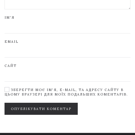
ІМ'Я
EMAIL
САЙТ
ЗБЕРЕГТИ МОЄ ІМ'Я, E-MAIL, ТА АДРЕСУ САЙТУ В
ЦЬОМУ БРАУЗЕРІ ДЛЯ МОЇХ ПОДАЛЬШИХ КОМЕНТАРІВ.
ОПУБЛІКУВАТИ КОМЕНТАР