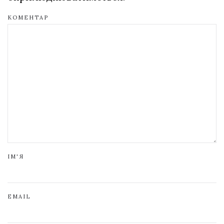
КОМЕНТАР
ІМ'Я
EMAIL