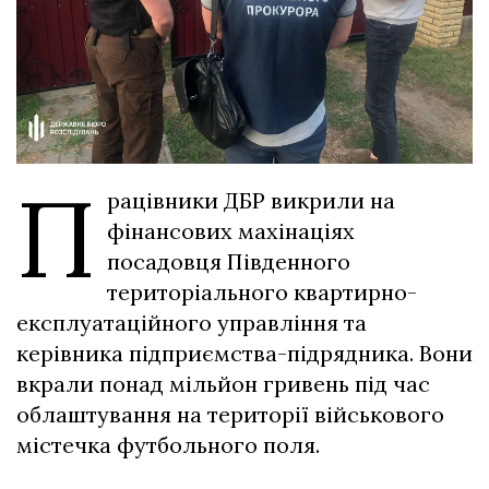
П
рацівники ДБР викрили на
фінансових махінаціях
посадовця Південного
територіального квартирно-
експлуатаційного управління та
керівника підприємства-підрядника. Вони
вкрали понад мільйон гривень під час
облаштування на території військового
містечка футбольного поля.