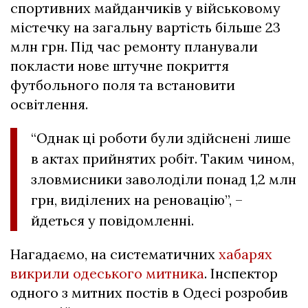
спортивних майданчиків у військовому
містечку на загальну вартість більше 23
млн грн. Під час ремонту планували
покласти нове штучне покриття
футбольного поля та встановити
освітлення.
“Однак ці роботи були здійснені лише
в актах прийнятих робіт. Таким чином,
зловмисники заволоділи понад 1,2 млн
грн, виділених на реновацію”, –
йдеться у повідомленні.
Нагадаємо, на систематичних
хабарях
викрили одеського митника
. Інспектор
одного з митних постів в Одесі розробив