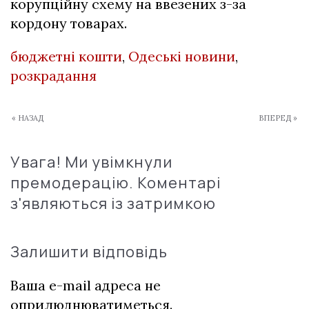
корупційну схему на ввезених з-за
кордону товарах.
бюджетні кошти
,
Одеські новини
,
розкрадання
« НАЗАД
ВПЕРЕД »
Увага! Ми увімкнули
премодерацію. Коментарі
з'являються із затримкою
Залишити відповідь
Ваша e-mail адреса не
оприлюднюватиметься.