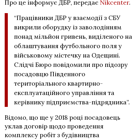
Про це інформує ДБР, передає
Nikcenter
.
“Працівники ДБР у взаємодії з СБУ
викрили оборудку із заволодінням
понад мільйон гривень, виділеного на
облаштування футбольного поля у
військовому містечку на Одещині.
Слідчі Бюро повідомили про підозру
посадовцю Південного
територіального квартирно-
експлуатаційного управління та
керівнику підприємства-підрядника”.
Відомо, що ще у 2018 році посадовець
уклав договір щодо проведення
комплексу робіт з будівництва