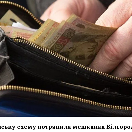
ську схему потрапила мешканка Білгоро