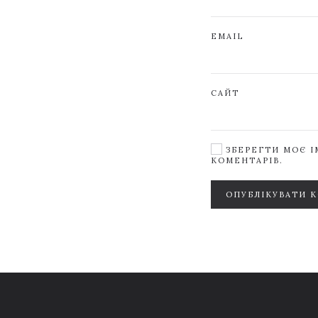
EMAIL
САЙТ
ЗБЕРЕГТИ МОЄ ІМ
КОМЕНТАРІВ.
ОПУБЛІКУВАТИ 