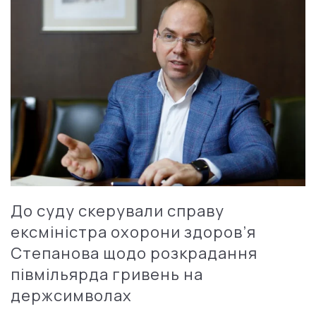
До суду скерували справу
ексміністра охорони здоров’я
Степанова щодо розкрадання
півмільярда гривень на
держсимволах