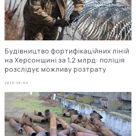
Будівництво фортифікаційних ліній
на Херсонщині за 1,2 млрд: поліція
розслідує можливу розтрату
2025-10-03