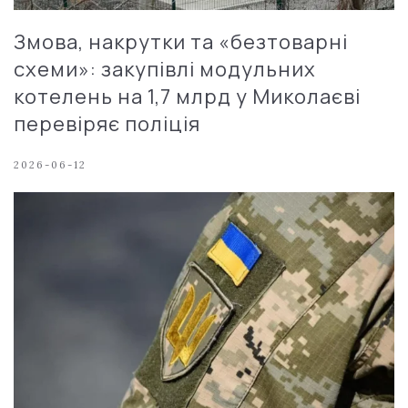
Змова, накрутки та «безтоварні
схеми»: закупівлі модульних
котелень на 1,7 млрд у Миколаєві
перевіряє поліція
2026-06-12