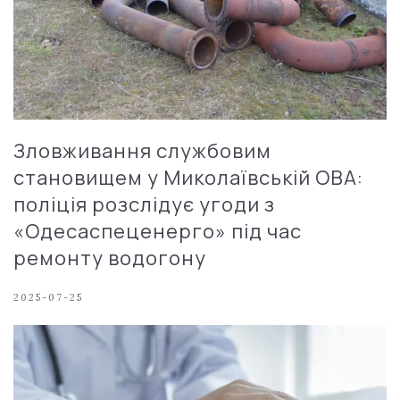
Зловживання службовим
становищем у Миколаївській ОВА:
поліція розслідує угоди з
«Одесаспеценерго» під час
ремонту водогону
2025-07-25