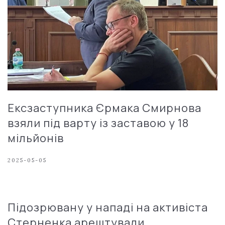
Ексзаступника Єрмака Смирнова
взяли під варту із заставою у 18
мільйонів
2025-05-05
Підозрювану у нападі на активіста
Стерненка арештували