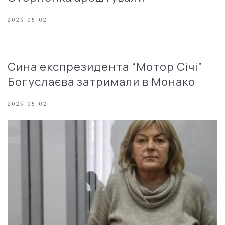
2025-05-02
Сина експрезидента “Мотор Січі”
Богуслаєва затримали в Монако
2025-05-02