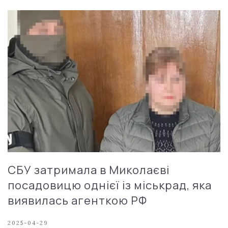
СБУ затримала в Миколаєві
посадовицю однієї із міськрад, яка
виявилась агенткою РФ
2025-04-29