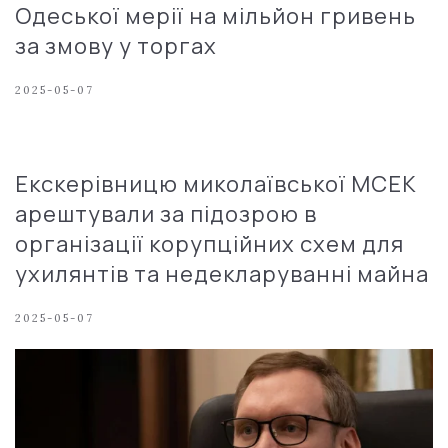
Одеської мерії на мільйон гривень
за змову у торгах
2025-05-07
Екскерівницю миколаївської МСЕК
арештували за підозрою в
організації корупційних схем для
ухилянтів та недекларуванні майна
2025-05-07