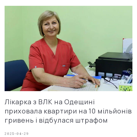
Лікарка з ВЛК на Одещині
приховала квартири на 10 мільйонів
гривень і відбулася штрафом
2025-04-29