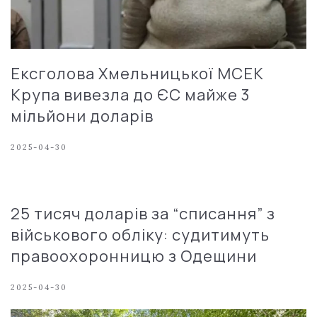
Ексголова Хмельницької МСЕК
Крупа вивезла до ЄС майже 3
мільйони доларів
2025-04-30
25 тисяч доларів за “списання” з
військового обліку: судитимуть
правоохоронницю з Одещини
2025-04-30