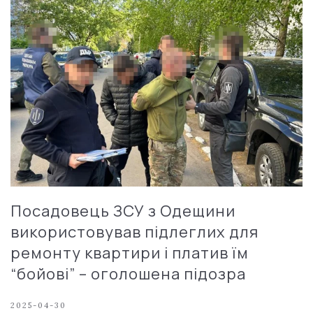
Посадовець ЗСУ з Одещини
використовував підлеглих для
ремонту квартири і платив їм
“бойові” – оголошена підозра
2025-04-30