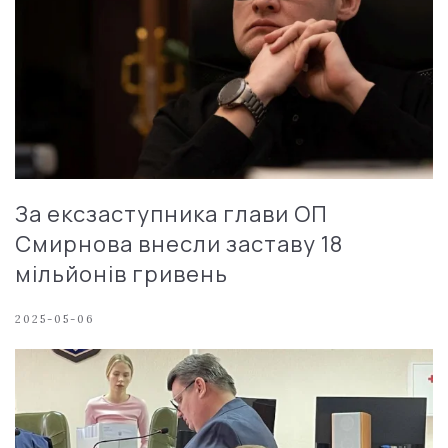
За ексзаступника глави ОП
Смирнова внесли заставу 18
мільйонів гривень
2025-05-06