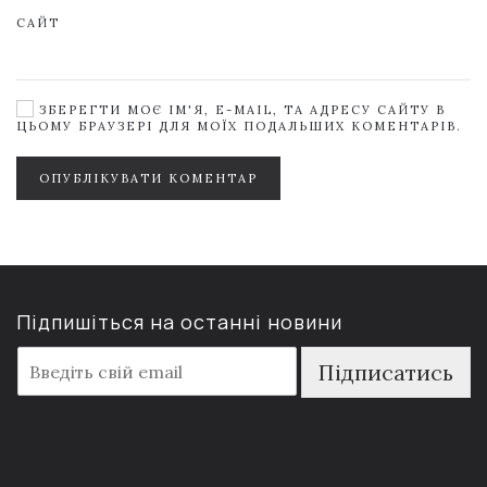
САЙТ
ЗБЕРЕГТИ МОЄ ІМ'Я, E-MAIL, ТА АДРЕСУ САЙТУ В
ЦЬОМУ БРАУЗЕРІ ДЛЯ МОЇХ ПОДАЛЬШИХ КОМЕНТАРІВ.
ОПУБЛІКУВАТИ КОМЕНТАР
Підпишіться на останні новини
E
Підписатись
m
a
i
l
*