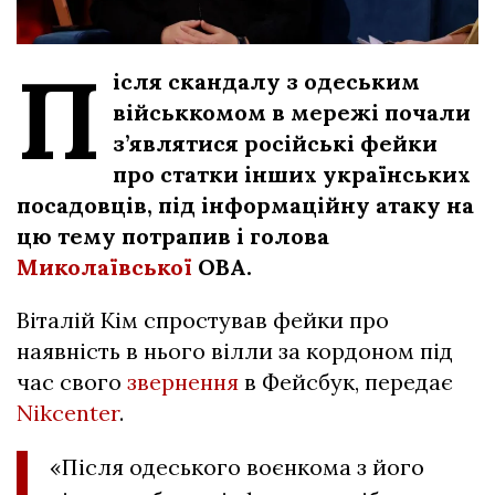
П
ісля скандалу з одеським
військкомом в мережі почали
з’являтися російські фейки
про статки інших українських
посадовців, під інформаційну атаку на
цю тему потрапив і голова
Миколаївської
ОВА.
Віталій Кім спростував фейки про
наявність в нього вілли за кордоном під
час свого
звернення
в Фейсбук, передає
Nikcenter
.
«Після одеського воєнкома з його