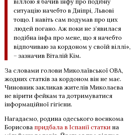
віллою я бачив інфу про подібну
ситуацію начебто в Дніпрі, Львові
тощо. І навіть сам подумав про цих
людей погано. Аж поки не з’явилася
подібна інфа про мене, що я начебто
відпочиваю за кордоном у своїй віллі»,
– зазначив Віталій Кім.
За словами голови Миколаївської ОВА,
жодних статків за кордоном він не має.
Чиновник закликав жителів Миколаєва
не вірити фейкам та дотримуватися
інформаційної гігієни.
Нагадаємо, родина одеського воєнкома
Борисова
придбала в Іспанії статки
на