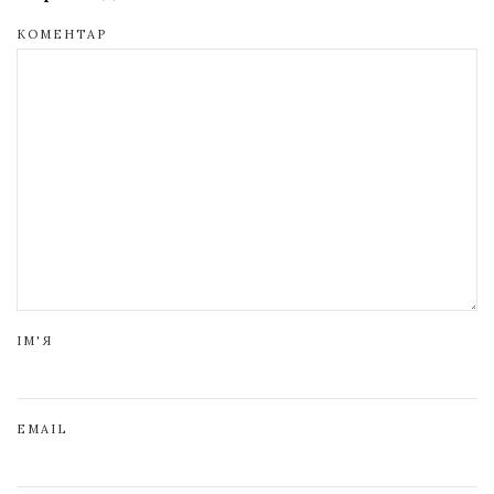
КОМЕНТАР
ІМ'Я
EMAIL