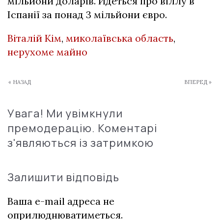
мільйони доларів. Йдеться про віллу в
Іспанії за понад 3 мільйони євро.
Віталій Кім
,
миколаївська область
,
нерухоме майно
« НАЗАД
ВПЕРЕД »
Увага! Ми увімкнули
премодерацію. Коментарі
з'являються із затримкою
Залишити відповідь
Ваша e-mail адреса не
оприлюднюватиметься.