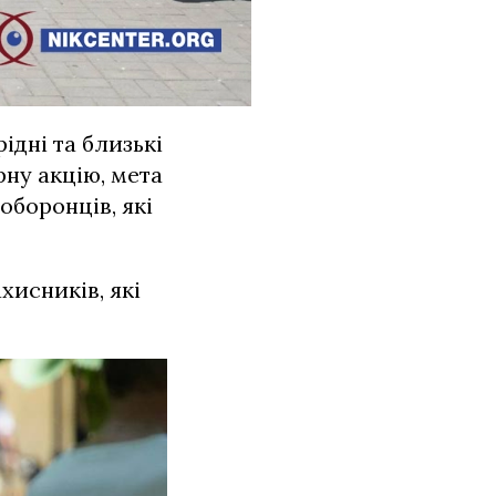
ідні та близькі
ну акцію, мета
оборонців, які
хисників, які