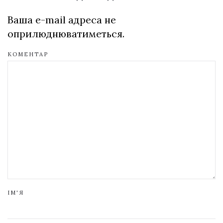
Ваша e-mail адреса не
оприлюднюватиметься.
КОМЕНТАР
ІМ'Я