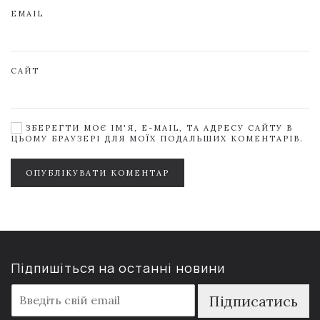
EMAIL
САЙТ
ЗБЕРЕГТИ МОЄ ІМ'Я, E-MAIL, ТА АДРЕСУ САЙТУ В
ЦЬОМУ БРАУЗЕРІ ДЛЯ МОЇХ ПОДАЛЬШИХ КОМЕНТАРІВ.
ОПУБЛІКУВАТИ КОМЕНТАР
Підпишіться на останні новини
E
Підписатись
m
a