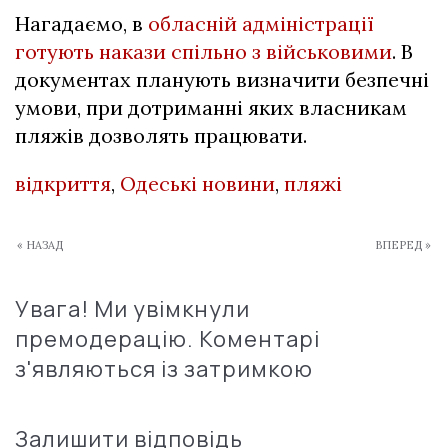
Нагадаємо, в
обласній адміністрації
готують накази спільно з військовими
. В
документах планують визначити безпечні
умови, при дотриманні яких власникам
пляжів дозволять працювати.
відкриття
,
Одеські новини
,
пляжі
« НАЗАД
ВПЕРЕД »
Увага! Ми увімкнули
премодерацію. Коментарі
з'являються із затримкою
Залишити відповідь