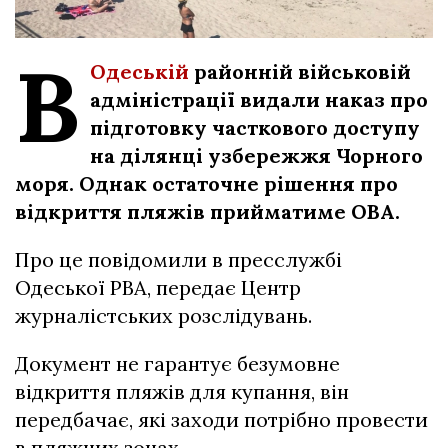
В
Одеській
районній військовій
адміністрації видали наказ про
підготовку часткового доступу
на ділянці узбережжя Чорного
моря. Однак остаточне рішення про
відкриття пляжів прийматиме ОВА.
Про це повідомили в пресслужбі
Одеської РВА, передає Центр
журналістських розслідувань.
Документ не гарантує безумовне
відкриття пляжів для купання, він
передбачає, які заходи потрібно провести
в пляжних зонах.