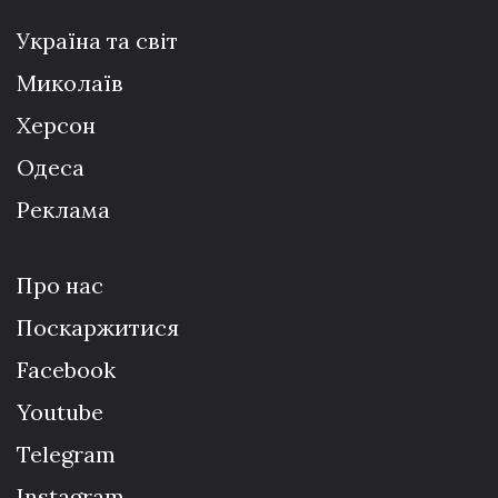
Україна та світ
Миколаїв
Херсон
Одеса
Реклама
Про нас
Поскаржитися
Facebook
Youtube
Telegram
Instagram